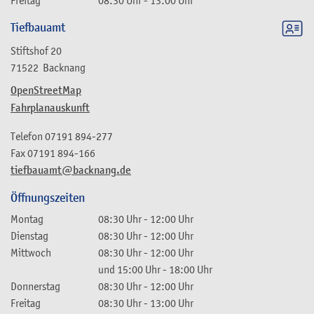
Freitag
08:30 Uhr
-
13:00 Uhr
Tiefbauamt
Stiftshof 20
71522
Backnang
OpenStreetMap
Fahrplanauskunft
Telefon
07191 894-277
Fax
07191 894-166
tiefbauamt@backnang.de
Öffnungszeiten
Montag
08:30 Uhr
-
12:00 Uhr
Dienstag
08:30 Uhr
-
12:00 Uhr
Mittwoch
08:30 Uhr
-
12:00 Uhr
und
15:00 Uhr
-
18:00 Uhr
Donnerstag
08:30 Uhr
-
12:00 Uhr
Freitag
08:30 Uhr
-
13:00 Uhr