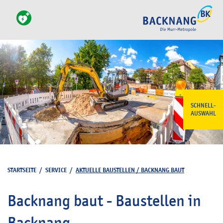
SCHNELL-
AUSWAHL
STARTSEITE
/
SERVICE
/
AKTUELLE BAUSTELLEN / BACKNANG BAUT
Backnang baut - Baustellen in
Backnang