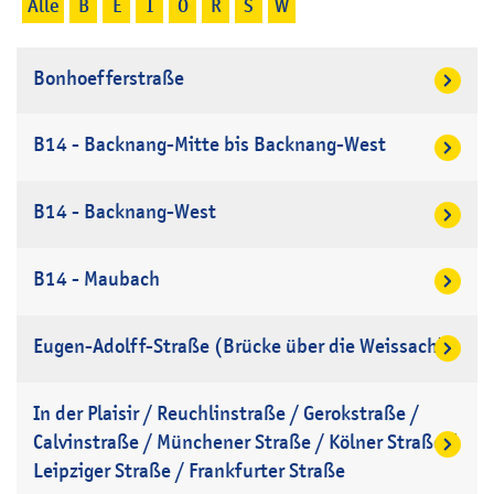
Alle
B
E
I
O
R
S
W
Bonhoefferstraße
B14 - Backnang-Mitte bis Backnang-West
B14 - Backnang-West
B14 - Maubach
Eugen-Adolff-Straße (Brücke über die Weissach)
In der Plaisir / Reuchlinstraße / Gerokstraße /
Calvinstraße / Münchener Straße / Kölner Straße /
Leipziger Straße / Frankfurter Straße