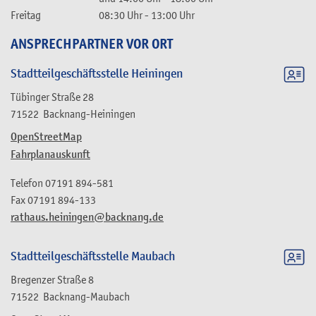
Freitag
08:30 Uhr
-
13:00 Uhr
ANSPRECHPARTNER VOR ORT
Stadtteilgeschäftsstelle Heiningen
Tübinger Straße 28
71522
Backnang-Heiningen
OpenStreetMap
Fahrplanauskunft
Telefon
07191 894-581
Fax
07191 894-133
rathaus.heiningen@backnang.de
Stadtteilgeschäftsstelle Maubach
Bregenzer Straße 8
71522
Backnang-Maubach