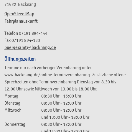
71522
Backnang
OpenStreetMap
Fahrplanauskunft
Telefon
07191 894-444
Fax
07191 894-133
buergeramt@backnang.de
Öffnungszeiten
Termine nur nach vorheriger Vereinbarung unter
www.backnang.de/online-terminvereinbarung. Zusätzliche offene
Sprechzeiten ohne Terminvereinbarung Dienstag von 8.30 bis
12.00 Uhr sowie Mittwoch von 13.00 bis 18.00 Uhr.
Montag
08:30 Uhr
-
16:00 Uhr
Dienstag
08:30 Uhr
-
12:00 Uhr
Mittwoch
08:30 Uhr
-
12:00 Uhr
und
13:00 Uhr
-
18:00 Uhr
Donnerstag
08:30 Uhr
-
12:00 Uhr
und
14:00 Uhr
-
18:00 Uhr