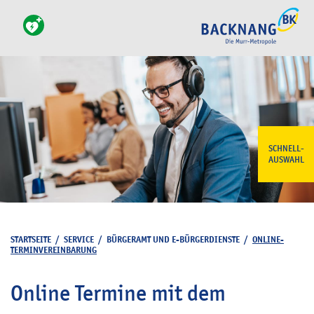
SCHNELL-
AUSWAHL
STARTSEITE
/
SERVICE
/
BÜRGERAMT UND E-BÜRGERDIENSTE
/
ONLINE-
TERMINVEREINBARUNG
Online Termine mit dem