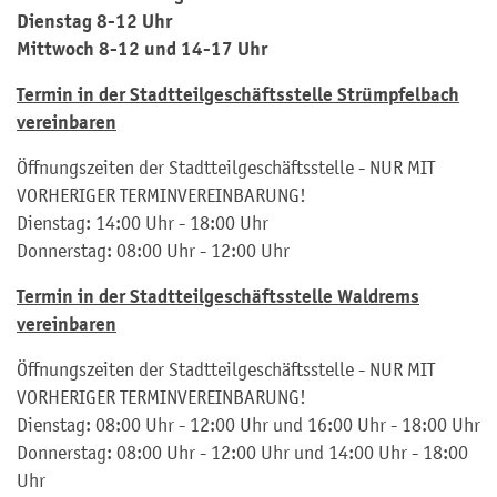
Dienstag 8-12 Uhr
Mittwoch 8-12 und 14-17 Uhr
Termin in der Stadtteilgeschäftsstelle Strümpfelbach
vereinbaren
Öffnungszeiten der Stadtteilgeschäftsstelle - NUR MIT
VORHERIGER TERMINVEREINBARUNG!
Dienstag: 14:00 Uhr - 18:00 Uhr
Donnerstag: 08:00 Uhr - 12:00 Uhr
Termin in der Stadtteilgeschäftsstelle Waldrems
vereinbaren
Öffnungszeiten der Stadtteilgeschäftsstelle - NUR MIT
VORHERIGER TERMINVEREINBARUNG!
Dienstag: 08:00 Uhr - 12:00 Uhr und 16:00 Uhr - 18:00 Uhr
Donnerstag: 08:00 Uhr - 12:00 Uhr und 14:00 Uhr - 18:00
Uhr