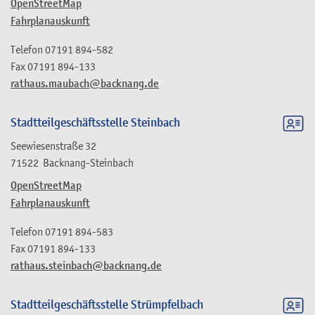
OpenStreetMap
Fahrplanauskunft
Telefon
07191 894-582
Fax
07191 894-133
rathaus.maubach@backnang.de
Stadtteilgeschäftsstelle Steinbach
Seewiesenstraße 32
71522
Backnang-Steinbach
OpenStreetMap
Fahrplanauskunft
Telefon
07191 894-583
Fax
07191 894-133
rathaus.steinbach@backnang.de
Stadtteilgeschäftsstelle Strümpfelbach