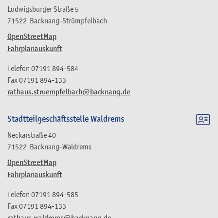
Ludwigsburger Straße 5
71522
Backnang-Strümpfelbach
OpenStreetMap
Fahrplanauskunft
Telefon
07191 894-584
Fax
07191 894-133
rathaus.struempfelbach@backnang.de
Stadtteilgeschäftsstelle Waldrems
Neckarstraße 40
71522
Backnang-Waldrems
OpenStreetMap
Fahrplanauskunft
Telefon
07191 894-585
Fax
07191 894-133