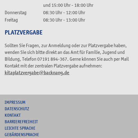
und
15:00 Uhr
-
18:00 Uhr
Donnerstag
08:30 Uhr
-
12:00 Uhr
Freitag
08:30 Uhr
-
13:00 Uhr
PLATZVERGABE
Sollten Sie Fragen, zur Anmeldung oder zur Platzvergabe haben,
wenden Sie sich bitte direkt an das Amt für Familie, Jugend und
Bildung, Telefon 07191 894-367. Gerne können Sie auch per Mail
Kontakt mit der zentralen Platzvergabe aufnehmen:
kitaplatzvergabe@backnang.de
I
MPRESSUM
DATENSCHUTZ
KONTAKT
B
ARRIEREFREIHEIT
L
EICHTE SPRACHE
G
EBÄRDENSPRACHE