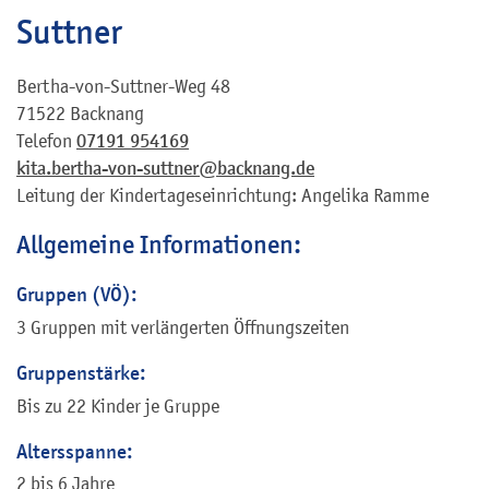
Suttner
Bertha-von-Suttner-Weg 48
71522 Backnang
Telefon
07191 954169
kita.bertha-von-suttner@backnang.de
Leitung der Kindertageseinrichtung: Angelika Ramme
Allgemeine Informationen:
Gruppen (VÖ):
3 Gruppen mit verlängerten Öffnungszeiten
Gruppenstärke:
Bis zu 22 Kinder je Gruppe
Altersspanne:
2 bis 6 Jahre