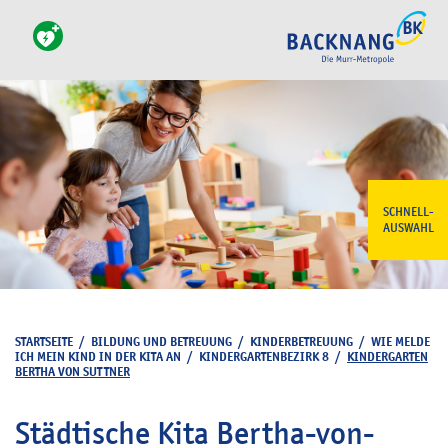
SCHNELL-
AUSWAHL
STARTSEITE
/
BILDUNG UND BETREUUNG
/
KINDERBETREUUNG
/
WIE MELDE
ICH MEIN KIND IN DER KITA AN
/
KINDERGARTENBEZIRK 8
/
KINDERGARTEN
BERTHA VON SUTTNER
Städtische Kita Bertha-von-