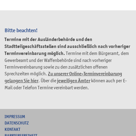
Bitte beachten!
Termine mit der Ausländerbehörde und den
Stadtteilgeschäftsstellen sind ausschließlich nach vorheriger
Terminvereinbarung möglich.
Termine mit dem Bürgeramt, dem
Gewerbeamt und der Waffenbehörde sind nach vorheriger
Terminvereinbarung sowie zu den zusätzlichen offenen
Sprechzeiten möglich.
Zu unserer Online-Terminvereinbarung
gelangen Sie hier
. Über die
jeweiligen Ämter
können auch per E-
Mail oder Telefon Termine vereinbart werden.
I
MPRESSUM
DATENSCHUTZ
KONTAKT
B
ARRIEREFREIHEIT