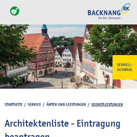
SCHNELL-
AUSWAHL
STARTSEITE
/
SERVICE
/
ÄMTER UND LEISTUNGEN
/
DIENSTLEISTUNGEN
Architektenliste - Eintragung
beantragen