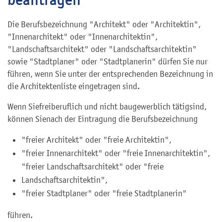
Die Berufsbezeichnung "Architekt" oder "Architektin",
"Innenarchitekt" oder "Innenarchitektin",
"Landschaftsarchitekt" oder "Landschaftsarchitektin"
sowie "Stadtplaner" oder "Stadtplanerin" dürfen Sie nur
führen, wenn Sie unter der entsprechenden Bezeichnung in
die Architektenliste eingetragen sind.
Wenn Sie
freiberuflich und nicht baugewerblich tätig
sind
,
können Sie
nach der Eintragung die Berufsbezeichnung
"freier Architekt" oder "freie Architektin",
"freier Innenarchitekt" oder "freie Innenarchitektin",
"freier Landschaftsarchitekt" oder "freie
Landschaftsarchitektin",
"freier Stadtplaner" oder "freie Stadtplanerin"
führen.