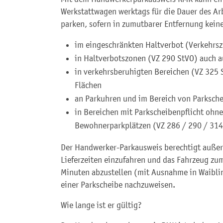
Werkstattwagen werktags für die Dauer des Ar
parken, sofern in zumutbarer Entfernung kein
im eingeschränkten Haltverbot (Verkehrs
in Haltverbotszonen (VZ 290 StVO) auch 
in verkehrsberuhigten Bereichen (VZ 325
Flächen
an Parkuhren und im Bereich von Parksc
in Bereichen mit Parkscheibenpflicht ohn
Bewohnerparkplätzen (VZ 286 / 290 / 314
Der Handwerker-Parkausweis berechtigt außer
Lieferzeiten einzufahren und das Fahrzeug zu
Minuten abzustellen (mit Ausnahme in Waiblin
einer Parkscheibe nachzuweisen.
Wie lange ist er gültig?