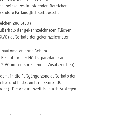
beitseinsatzes in folgenden Bereichen
e andere Parkmöglichkeit besteht
zeichen 286 StVO)
außerhalb der gekennzeichneten Flächen
 StVO) außerhalb der gekennzeichneten
heinautomaten ohne Gebühr
e Beachtung der Höchstparkdauer auf
 StVO mit entsprechenden Zusatzzeichen)
dem, in die Fußgängerzone außerhalb der
m Be- und Entladen für maximal 30
gen). Die Ankunftszeit ist durch Auslegen