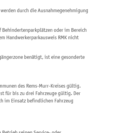
g werden durch die Ausnahmegenehmigung
f Behindertenparkplätzen oder im Bereich
 dem Handwerkerparkausweis RMK nicht
ngerzone benätigt, ist eine gesonderte
ommunen des Rems-Murr-Kreises gültig.
st für bis zu drei Fahrzeuge gültig. Der
ch im Einsatz befindlichen Fahrzeug
Betrieb seinen Service- oder