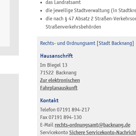
das Landratsamt
die jeweilige Stadtverwaltung (in Stadtkr
die nach § 47 Absatz 2 Straßen-Verkehrso
Straßenverkehrsbehörden
Rechts- und Ordnungsamt [Stadt Backnang]
Hausanschrift
Im Biegel 13
71522
Backnang
Zur elektronischen
Fahrplanauskunft
Kontakt
Telefon
07191 894-217
Fax
07191 894-130
E-Mail
rechts-ordnungsamt@backnang.de
Servicekonto
Sichere Servicekonto-Nachrich