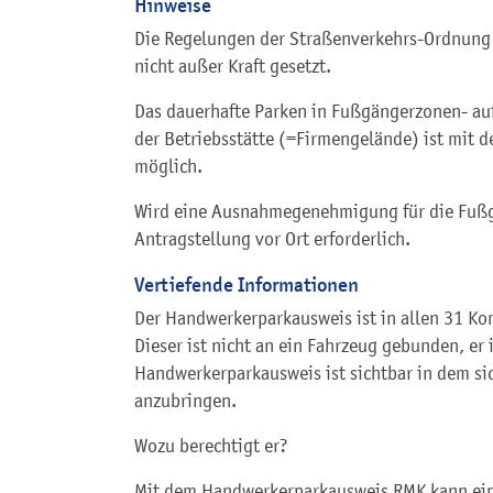
Hinweise
Die Regelungen der Straßenverkehrs-Ordnun
nicht außer Kraft gesetzt.
Das dauerhafte Parken in Fußgängerzonen- au
der Betriebsstätte (=Firmengelände) ist mit
möglich.
Wird eine Ausnahmegenehmigung für die Fußgä
Antragstellung vor Ort erforderlich.
Vertiefende Informationen
Der Handwerkerparkausweis ist in allen 31 K
Dieser ist nicht an ein Fahrzeug gebunden, er i
Handwerkerparkausweis ist sichtbar in dem si
anzubringen.
Wozu berechtigt er?
Mit dem Handwerkerparkausweis RMK kann ein 