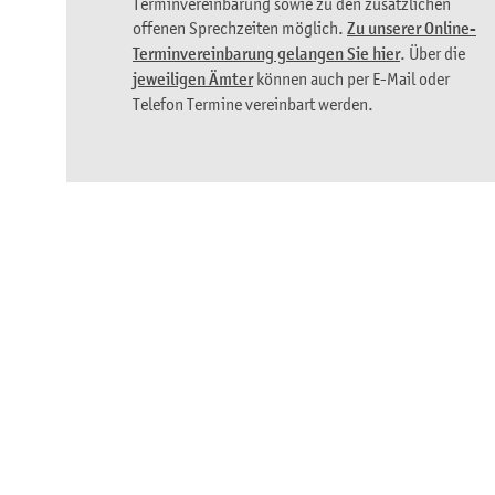
Terminvereinbarung sowie zu den zusätzlichen
offenen Sprechzeiten möglich.
Zu unserer Online-
Terminvereinbarung gelangen Sie hier
. Über die
jeweiligen Ämter
können auch per E-Mail oder
Telefon Termine vereinbart werden.