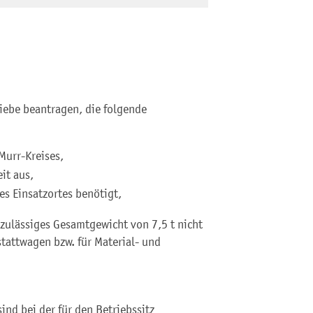
ebe beantragen, die folgende
Murr-Kreises,
it aus,
es Einsatzortes benötigt,
 zulässiges Gesamtgewicht von 7,5 t nicht
stattwagen bzw. für Material- und
nd bei der für den Betriebssitz