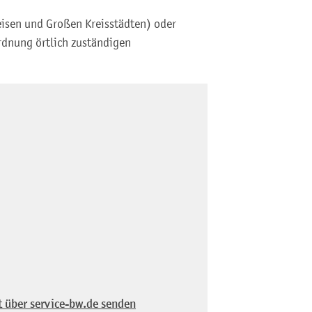
eisen und Großen Kreisstädten) oder
rdnung örtlich zuständigen
t über service-bw.de senden