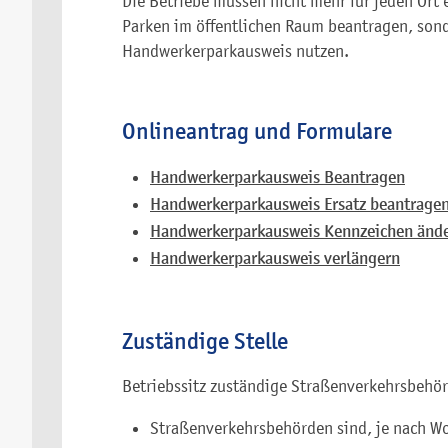
Die Betriebe müssen nicht mehr für jeden O
Parken im öffentlichen Raum beantragen, son
Handwerkerparkausweis nutzen.
Onlineantrag und Formulare
Handwerkerparkausweis Beantragen
Handwerkerparkausweis Ersatz beantrage
Handwerkerparkausweis Kennzeichen änd
Handwerkerparkausweis verlängern
Zuständige Stelle
Betriebssitz zuständige Straßenverkehrsbehö
Straßenverkehrsbehörden sind, je nach W