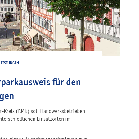
LEISTUNGEN
rparkausweis für den
agen
r-Kreis (RMK) soll Handwerksbetrieben
unterschiedlichen Einsatzorten im