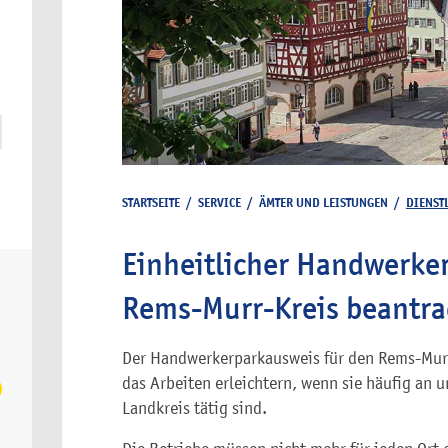
STARTSEITE
/
SERVICE
/
ÄMTER UND LEISTUNGEN
/
DIENST
Einheitlicher Handwerke
Rems-Murr-Kreis beantr
Der Handwerkerparkausweis für den Rems-Mur
das Arbeiten erleichtern, wenn sie häufig an 
Landkreis tätig sind.