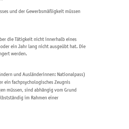
isses und der Gewerbsmäßigkeit müssen
ber die Tätigkeit nicht innerhalb eines
oder ein Jahr lang nicht ausgeübt hat. Die
ngert werden.
ändern und Ausländerinnen: Nationalpass)
der ein fachpsychologisches Zeugnis
egen müssen, sind abhängig vom Grund
elbstständig im Rahmen einer