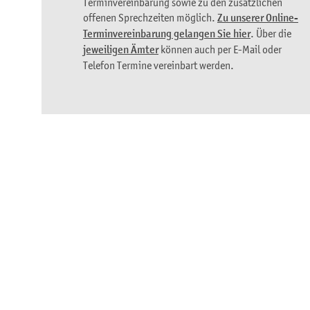
Terminvereinbarung sowie zu den zusätzlichen
offenen Sprechzeiten möglich.
Zu unserer Online-
Terminvereinbarung gelangen Sie hier
. Über die
jeweiligen Ämter
können auch per E-Mail oder
Telefon Termine vereinbart werden.