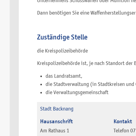
Unternehmens Schusswaffen oder Munition her
Dann benötigen Sie eine Waffenherstellungser
Zuständige Stelle
die Kreispolizeibehörde
Kreispolizeibehörde ist, je nach Standort der 
das Landratsamt,
die Stadtverwaltung (in Stadtkreisen und
die Verwaltungsgemeinschaft
Stadt Backnang
Hausanschrift
Kontakt
Am Rathaus 1
Telefon
07