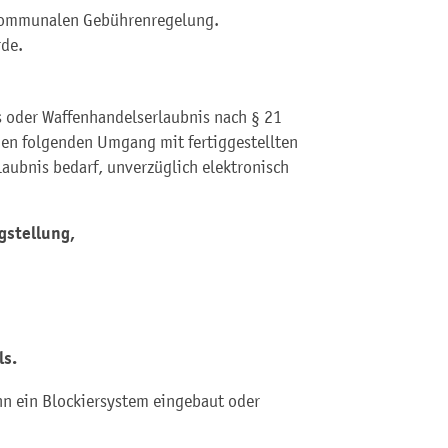
 kommunalen Gebührenregelung.
rde.
s oder Waffenhandelserlaubnis nach § 21
den folgenden Umgang mit fertiggestellten
laubnis bedarf, unverzüglich elektronisch
igstellung,
ls.
nn ein Blockiersystem eingebaut oder