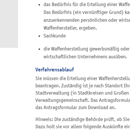
das Bedürfnis für die Erteilung einer Waf
Das Bedürfnis (ein vernünftiger Grund) k
anzuerkennenden persönlichen oder wirtsch
Waffenhersteller, ergeben.
Sachkunde
die Waffenherstellung gewerbsmäßig oder
wirtschaftlichen Unternehmens ausüben.
Verfahrensablauf
Sie müssen die Erteilung einer Waffenherstell
beantragen. Zuständig ist je nach Standort Ihr
Stadtverwaltung (in Stadtkreisen und Großen 
Verwaltungsgemeinschaft. Das Antragsformula
das Antragsformular zum Download an.
Hinweis: Die zuständige Behörde prüft, ob Sie 
Dazu holt sie vor allem folgende Auskünfte ein