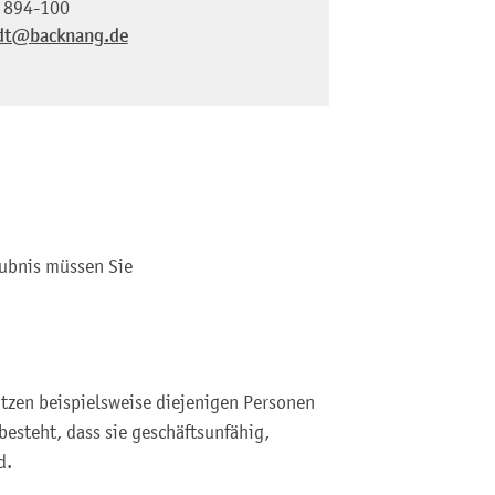
 894-100
dt@backnang.de
aubnis müssen Sie
itzen beispielsweise diejenigen Personen
besteht, dass sie geschäftsunfähig,
d.