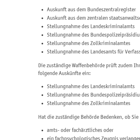
Auskunft aus dem Bundeszentralregister
Auskunft aus dem zentralen staatsanwaltsc
Stellungnahme des Landeskriminalamts
Stellungnahme des Bundespolizeipräsidi
Stellungnahme des Zollkriminalamtes
Stellungnahme des Landesamts für Verfas
Die
zuständige Waffenbehörde prüft zudem Ih
folgende Auskünfte ein:
Stellungnahme des Landeskriminalamts
Stellungnahme des Bundespolizeipräsidi
Stellungnahme des Zollkriminalamtes
Hat die zuständige Behörde Bedenken, ob Sie 
amts- oder fachärztliches oder
ein fachpsychologisches Zeugnis verlange