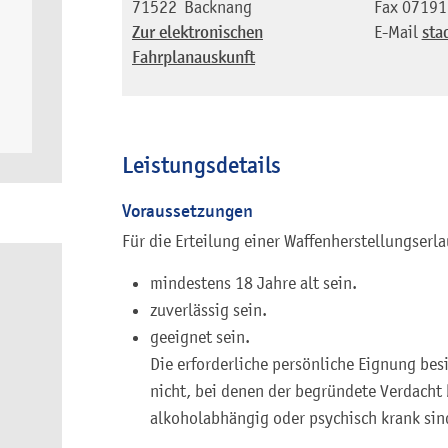
71522
Backnang
Fax
07191
Zur elektronischen
E-Mail
sta
Fahrplanauskunft
Leistungsdetails
Voraussetzungen
Für die Erteilung einer Waffenherstellungserl
mindestens 18 Jahre alt sein.
zuverlässig sein.
geeignet sein.
Die erforderliche persönliche Eignung bes
nicht, bei denen der begründete Verdacht 
alkoholabhängig oder psychisch krank sin