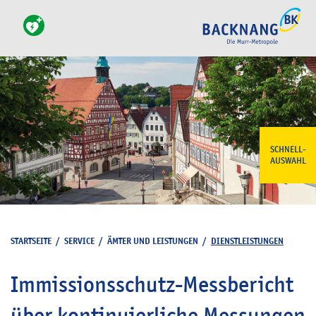
SCHNELL-
AUSWAHL
STARTSEITE
/
SERVICE
/
ÄMTER UND LEISTUNGEN
/
DIENSTLEISTUNGEN
Immissionsschutz-Messbericht
über kontinuierliche Messungen