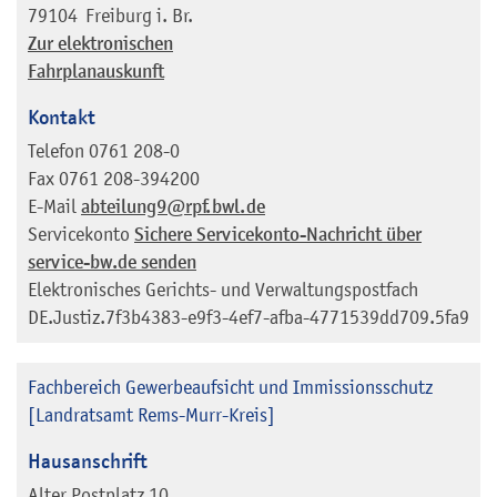
79104
Freiburg i. Br.
Zur elektronischen
Fahrplanauskunft
Kontakt
Telefon
0761 208-0
Fax
0761 208-394200
E-Mail
abteilung9@rpf.bwl.de
Servicekonto
Sichere Servicekonto-Nachricht über
service-bw.de senden
Elektronisches Gerichts- und Verwaltungspostfach
DE.Justiz.7f3b4383-e9f3-4ef7-afba-4771539dd709.5fa9
Fachbereich Gewerbeaufsicht und Immissionsschutz
[Landratsamt Rems-Murr-Kreis]
Hausanschrift
Alter Postplatz 10