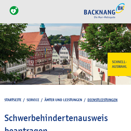
SCHNELL-
AUSWAHL
STARTSEITE
/
SERVICE
/
ÄMTER UND LEISTUNGEN
/
DIENSTLEISTUNGEN
Schwerbehindertenausweis
beantragen