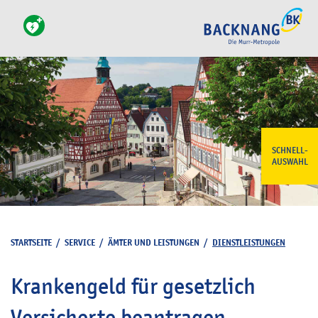
SCHNELL-
AUSWAHL
STARTSEITE
/
SERVICE
/
ÄMTER UND LEISTUNGEN
/
DIENSTLEISTUNGEN
Krankengeld für gesetzlich
Versicherte beantragen