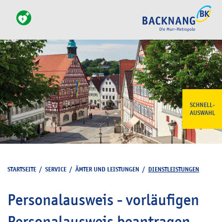
SCHNELL-
AUSWAHL
STARTSEITE
/
SERVICE
/
ÄMTER UND LEISTUNGEN
/
DIENSTLEISTUNGEN
Personalausweis - vorläufigen
Personalausweis beantragen