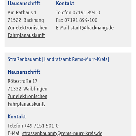
Hausanschrift
Kontakt
Am Rathaus 1
Telefon
07191 894-0
71522
Backnang
Fax
07191 894-100
Zur elektronischen
E-Mail
stadt@backnang.de
Fahrplanauskunft
Straßenbauamt [Landratsamt Rems-Murr-Kreis]
Hausanschrift
Rötestraße 17
71332
Waiblingen
Zur elektronischen
Fahrplanauskunft
Kontakt
Telefon
+49 7151 501-0
E-Mail
strassenbauamt@rems-murr-kreis.de