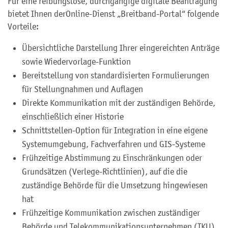
Für eine reibungslose, durchgängige digitale Beantragung
bietet Ihnen derOnline-Dienst „Breitband-Portal“ folgende
Vorteile:
Übersichtliche Darstellung Ihrer eingereichten Anträge
sowie Wiedervorlage-Funktion
Bereitstellung von standardisierten Formulierungen
für Stellungnahmen und Auflagen
Direkte Kommunikation mit der zuständigen Behörde,
einschließlich einer Historie
Schnittstellen-Option für Integration in eine eigene
Systemumgebung, Fachverfahren und GIS-Systeme
Frühzeitige Abstimmung zu Einschränkungen oder
Grundsätzen (Verlege-Richtlinien), auf die die
zuständige Behörde für die Umsetzung hingewiesen
hat
Frühzeitige Kommunikation zwischen zuständiger
Behörde und Telekommunikationsunternehmen (TKU)