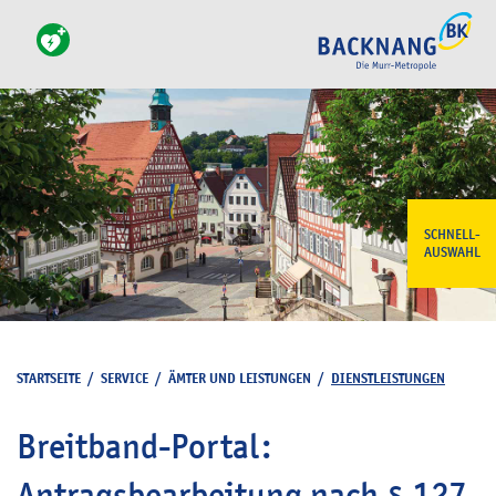
SCHNELL-
AUSWAHL
STARTSEITE
/
SERVICE
/
ÄMTER UND LEISTUNGEN
/
DIENSTLEISTUNGEN
Breitband-Portal:
Antragsbearbeitung nach § 127