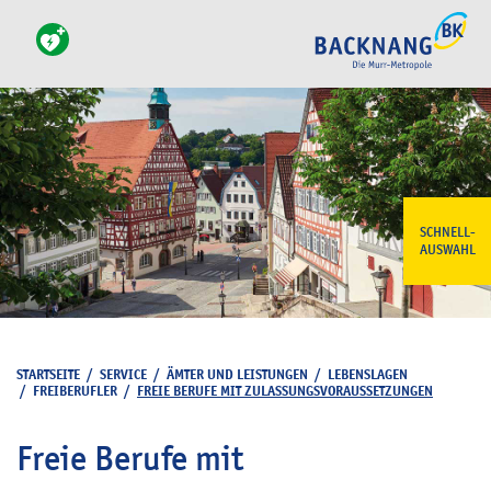
SCHNELL-
AUSWAHL
STARTSEITE
/
SERVICE
/
ÄMTER UND LEISTUNGEN
/
LEBENSLAGEN
/
FREIBERUFLER
/
FREIE BERUFE MIT ZULASSUNGSVORAUSSETZUNGEN
Freie Berufe mit