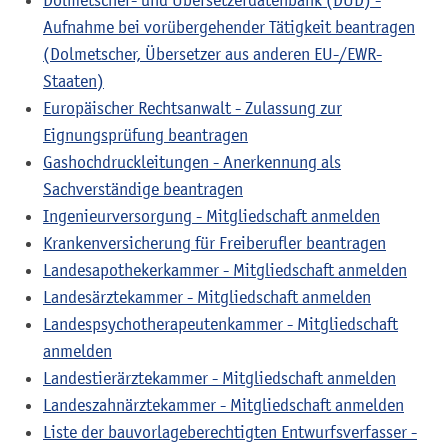
Dolmetscher- und Übersetzerdatenbank (DÜD) -
Aufnahme bei vorübergehender Tätigkeit beantragen
(Dolmetscher, Übersetzer aus anderen EU-/EWR-
Staaten)
Europäischer Rechtsanwalt - Zulassung zur
Eignungsprüfung beantragen
Gashochdruckleitungen - Anerkennung als
Sachverständige beantragen
Ingenieurversorgung - Mitgliedschaft anmelden
Krankenversicherung für Freiberufler beantragen
Landesapothekerkammer - Mitgliedschaft anmelden
Landesärztekammer - Mitgliedschaft anmelden
Landespsychotherapeutenkammer - Mitgliedschaft
anmelden
Landestierärztekammer - Mitgliedschaft anmelden
Landeszahnärztekammer - Mitgliedschaft anmelden
Liste der bauvorlageberechtigten Entwurfsverfasser -