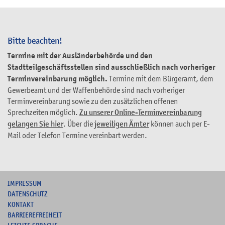
Bitte beachten!
Termine mit der Ausländerbehörde und den
Stadtteilgeschäftsstellen sind ausschließlich nach vorheriger
Terminvereinbarung möglich.
Termine mit dem Bürgeramt, dem
Gewerbeamt und der Waffenbehörde sind nach vorheriger
Terminvereinbarung sowie zu den zusätzlichen offenen
Sprechzeiten möglich.
Zu unserer Online-Terminvereinbarung
gelangen Sie hier
. Über die
jeweiligen Ämter
können auch per E-
Mail oder Telefon Termine vereinbart werden.
I
MPRESSUM
DATENSCHUTZ
KONTAKT
B
ARRIEREFREIHEIT