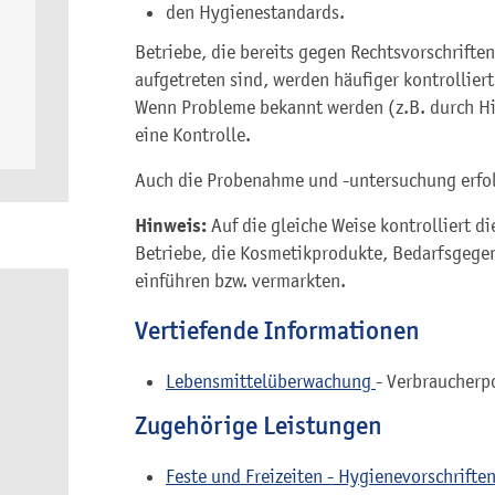
den Hygienestandards.
Betriebe, die bereits gegen Rechtsvorschrift
aufgetreten sind, werden häufiger kontrolliert
Wenn Probleme bekannt werden (z.B. durch Hin
eine Kontrolle.
Auch die Probenahme und -untersuchung erfolgt
Hinweis:
Auf die gleiche Weise kontrolliert 
Betriebe, die Kosmetikprodukte, Bedarfsgegen
einführen bzw. vermarkten.
Vertiefende Informationen
Lebensmittelüberwachung
- Verbraucherp
Zugehörige Leistungen
Feste und Freizeiten - Hygienevorschrifte