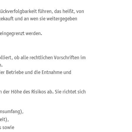
ckverfolgbarkeit führen, das heißt, von
gekauft und an wen sie weitergegeben
 eingegrenzt werden.
iert, ob alle rechtlichen Vorschriften im
n.
der Betriebe und die Entnahme und
n der Höhe des Risikos ab. Sie richtet sich
onsumfang),
eit),
s sowie