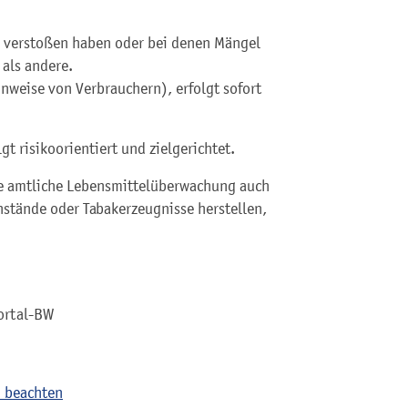
en verstoßen haben oder bei denen Mängel
 als andere.
weise von Verbrauchern), erfolgt sofort
 risikoorientiert und zielgerichtet.
die amtliche Lebensmittelüberwachung auch
stände oder Tabakerzeugnisse herstellen,
ortal-BW
n beachten