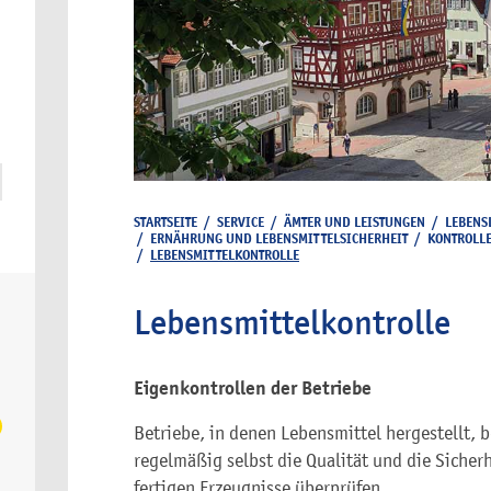
STARTSEITE
/
SERVICE
/
ÄMTER UND LEISTUNGEN
/
LEBENS
/
ERNÄHRUNG UND LEBENSMITTELSICHERHEIT
/
KONTROLLE
/
LEBENSMITTELKONTROLLE
Lebensmittelkontrolle
Eigenkontrollen der Betriebe
Betriebe, in denen Lebensmittel hergestellt, 
regelmäßig selbst die Qualität und die Sicher
fertigen Erzeugnisse überprüfen.