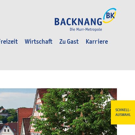
reizeit
Wirtschaft
Zu Gast
Karriere
SCHNELL-
AUSWAHL