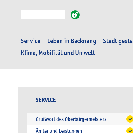
Suche
Service
Leben in Backnang
Stadt gesta
Klima, Mobilität und Umwelt
SERVICE
Grußwort des Oberbürgermeisters
Ämter und Leistungen