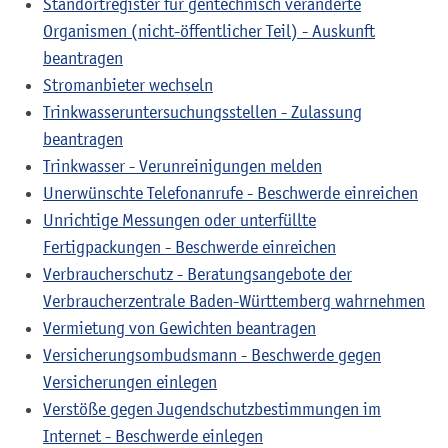
Standortregister für gentechnisch veränderte
Organismen (nicht-öffentlicher Teil) - Auskunft
beantragen
Stromanbieter wechseln
Trinkwasseruntersuchungsstellen - Zulassung
beantragen
Trinkwasser - Verunreinigungen melden
Unerwünschte Telefonanrufe - Beschwerde einreichen
Unrichtige Messungen oder unterfüllte
Fertigpackungen - Beschwerde einreichen
Verbraucherschutz - Beratungsangebote der
Verbraucherzentrale Baden-Württemberg wahrnehmen
Vermietung von Gewichten beantragen
Versicherungsombudsmann - Beschwerde gegen
Versicherungen einlegen
Verstöße gegen Jugendschutzbestimmungen im
Internet - Beschwerde einlegen