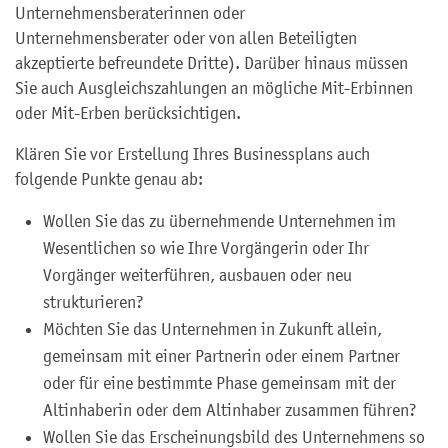
Unternehmensberaterinnen oder
Unternehmensberater oder von allen Beteiligten
akzeptierte befreundete Dritte). Darüber hinaus müssen
Sie auch Ausgleichszahlungen an mögliche Mit-Erbinnen
oder Mit-Erben berücksichtigen.
Klären Sie vor Erstellung Ihres Businessplans auch
folgende Punkte genau ab:
Wollen Sie das zu übernehmende Unternehmen im
Wesentlichen so wie Ihre Vorgängerin oder Ihr
Vorgänger weiterführen, ausbauen oder neu
strukturieren?
Möchten Sie das Unternehmen in Zukunft allein,
gemeinsam mit einer Partnerin oder einem Partner
oder für eine bestimmte Phase gemeinsam mit der
Altinhaberin oder dem Altinhaber zusammen führen?
Wollen Sie das Erscheinungsbild des Unternehmens so