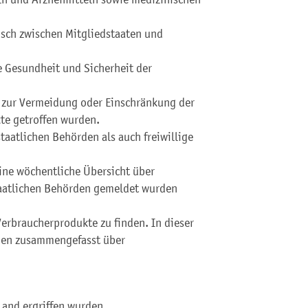
usch zwischen Mitgliedstaaten und
ie Gesundheit und Sicherheit der
 zur Vermeidung oder Einschränkung der
te getroffen wurden.
aatlichen Behörden als auch freiwillige
eine wöchentliche Übersicht über
staatlichen Behörden gemeldet wurden
Verbraucherprodukte zu finden. In dieser
onen zusammengefasst über
and ergriffen wurden.