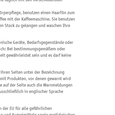
Körperpflege, benutzen einen Haarfön zum
ffee mit der Kaffeemaschine. Sie benutzen
ten Stock zu gelangen und waschen Ihre
hnische Geräte, Bedarfsgegenstände oder
leich: Bei bestimmungsgemäßem oder
t gewährleistet sein und es darf keine
 ihren Seiten unter der Bezeichnung
e mit Produkten, vor denen gewarnt wird
e auf der Seite auch die Warnmeldungen
usschließlich in englischer Sprache
 der EU für alle gefährlichen
n und Arzneimitteln sowie medizinischen