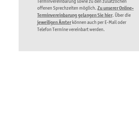
Terminvereinbarung sowie zu den zusätzlichen
offenen Sprechzeiten möglich.
Zu unserer Online-
Terminvereinbarung gelangen Sie hier
. Über die
jeweiligen Ämter
können auch per E-Mail oder
Telefon Termine vereinbart werden.