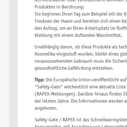
Produkten in Berührung:
Sie beginnen Ihren Tag zum Beispiel mit der 
Trocknen der Haare und bereiten sich einen Ka
den Aufzug, um an Ihren Arbeitsplatz im fünf
Kleidung mit einem duftenden Waschmittel.
Unabhängig davon, ob diese Produkte als tec
Kosmetika eingestuft wurden, bleibt eines g
vorauszusehendem Gebrauch muss die Sicherhei
gesundheitliche Gefährdung entstehen.
Tipp:
Die Europäische Union veröffentlicht auf
"Safety-Gate" wöchentlich eine aktuelle List
(RAPEX-Meldungen). Darüber hinaus finden Si
der letzten Jahre. Die Informationen werden a
angeboten.
Safety-Gate / RAPEX ist das Schnellwarnsystem
Konsumgüter, mit Ausnahme von Lebensmittel