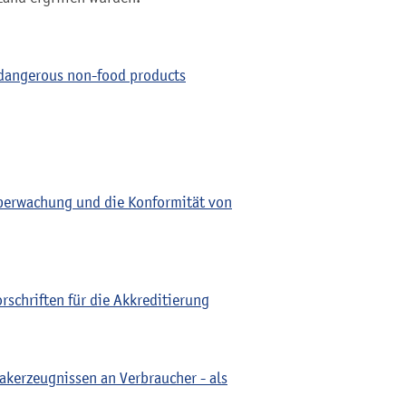
r dangerous non-food products
erwachung und die Konformität von
schriften für die Akkreditierung
akerzeugnissen an Verbraucher - als