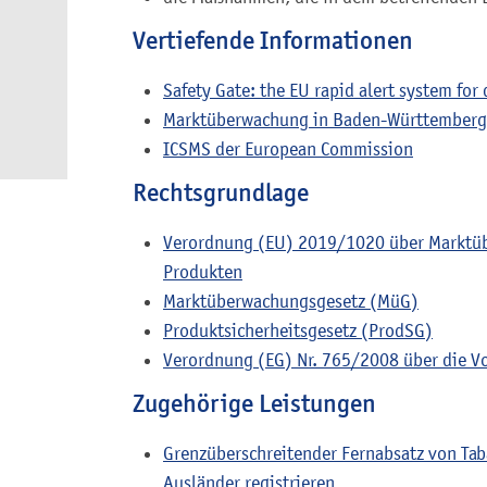
Vertiefende Informationen
Safety Gate: the EU rapid alert system fo
Marktüberwachung in Baden-Württemberg
ICSMS der European Commission
Rechtsgrundlage
Verordnung (EU) 2019/1020 über Marktüb
Produkten
Marktüberwachungsgesetz (MüG)
Produktsicherheitsgesetz (ProdSG)
Verordnung (EG) Nr. 765/2008 über die Vor
Zugehörige Leistungen
Grenzüberschreitender Fernabsatz von Tab
Ausländer registrieren