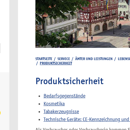
STARTSEITE
/
SERVICE
/
ÄMTER UND LEISTUNGEN
/
LEBENS
/
PRODUKTSICHERHEIT
Produktsicherheit
Bedarfsgegenstände
Kosmetika
Tabakerzeugnisse
Technische Geräte: CE-Kennzeichnung und
Als Verbraucher oder Verbraucherin kommen Si