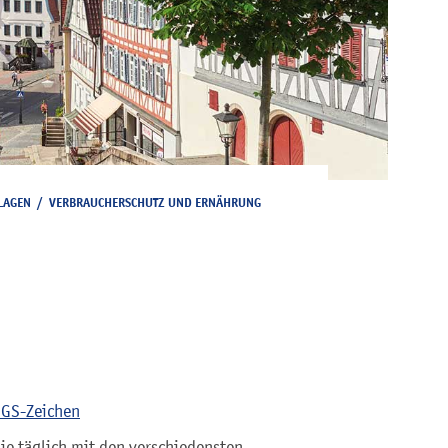
LAGEN
/
VERBRAUCHERSCHUTZ UND ERNÄHRUNG
 GS-Zeichen
e täglich mit den verschiedensten