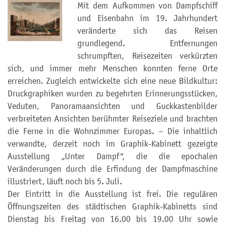
Mit dem Aufkommen von Dampfschiff
und Eisenbahn im 19. Jahrhundert
veränderte sich das Reisen
grundlegend. Entfernungen
schrumpften, Reisezeiten verkürzten
sich, und immer mehr Menschen konnten ferne Orte
erreichen. Zugleich entwickelte sich eine neue Bildkultur:
Druckgraphiken wurden zu begehrten Erinnerungsstücken,
Veduten, Panoramaansichten und Guckkastenbilder
verbreiteten Ansichten berühmter Reiseziele und brachten
die Ferne in die Wohnzimmer Europas. – Die inhaltlich
verwandte, derzeit noch im Graphik-Kabinett gezeigte
Ausstellung „Unter Dampf“, die die epochalen
Veränderungen durch die Erfindung der Dampfmaschine
illustriert, läuft noch bis 5. Juli.
Der Eintritt in die Ausstellung ist frei. Die regulären
Öffnungszeiten des städtischen Graphik-Kabinetts sind
Dienstag bis Freitag von 16.00 bis 19.00 Uhr sowie