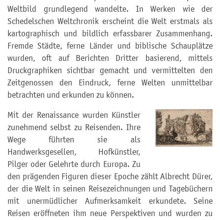
Weltbild grundlegend wandelte. In Werken wie der
Schedelschen Weltchronik erscheint die Welt erstmals als
kartographisch und bildlich erfassbarer Zusammenhang.
Fremde Städte, ferne Länder und biblische Schauplätze
wurden, oft auf Berichten Dritter basierend, mittels
Druckgraphiken sichtbar gemacht und vermittelten den
Zeitgenossen den Eindruck, ferne Welten unmittelbar
betrachten und erkunden zu können.
Mit der Renaissance wurden Künstler
zunehmend selbst zu Reisenden. Ihre
Wege führten sie als
Handwerksgesellen, Hofkünstler,
Pilger oder Gelehrte durch Europa. Zu
den prägenden Figuren dieser Epoche zählt Albrecht Dürer,
der die Welt in seinen Reisezeichnungen und Tagebüchern
mit unermüdlicher Aufmerksamkeit erkundete. Seine
Reisen eröffneten ihm neue Perspektiven und wurden zu