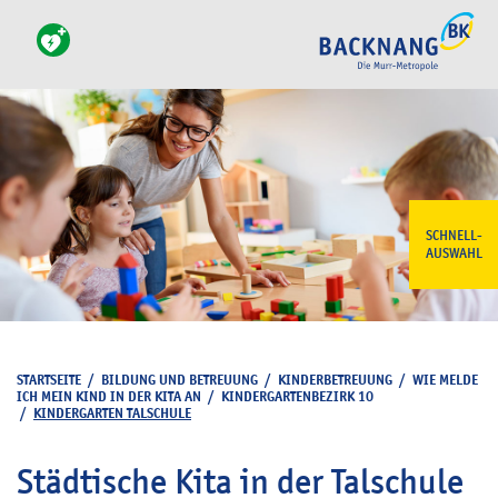
SCHNELL-
AUSWAHL
STARTSEITE
/
BILDUNG UND BETREUUNG
/
KINDERBETREUUNG
/
WIE MELDE
ICH MEIN KIND IN DER KITA AN
/
KINDERGARTENBEZIRK 10
/
KINDERGARTEN TALSCHULE
Städtische Kita in der Talschule