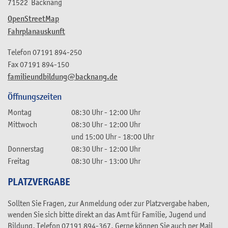
71522
Backnang
OpenStreetMap
Fahrplanauskunft
Telefon
07191 894-250
Fax
07191 894-150
familieundbildung@backnang.de
Öffnungszeiten
Montag
08:30 Uhr
-
12:00 Uhr
Mittwoch
08:30 Uhr
-
12:00 Uhr
und
15:00 Uhr
-
18:00 Uhr
Donnerstag
08:30 Uhr
-
12:00 Uhr
Freitag
08:30 Uhr
-
13:00 Uhr
PLATZVERGABE
Sollten Sie Fragen, zur Anmeldung oder zur Platzvergabe haben,
wenden Sie sich bitte direkt an das Amt für Familie, Jugend und
Bildung, Telefon 07191 894-367. Gerne können Sie auch per Mail