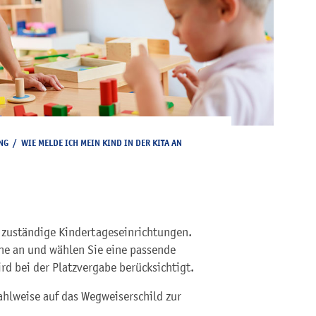
NG
/
WIE MELDE ICH MEIN KIND IN DER KITA AN
nf zuständige Kindertageseinrichtungen.
uhe an und wählen Sie eine passende
d bei der Platzvergabe berücksichtigt.
ahlweise auf das Wegweiserschild zur