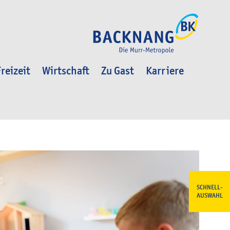
reizeit
Wirtschaft
Zu Gast
Karriere
SCHNELL-
AUSWAHL