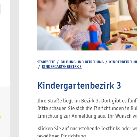
STARTSEITE
/
BILDUNG UND BETREUUNG
/
KINDERBETREUU
/
KINDERGARTENBEZIRK 3
Kindergartenbezirk 3
Ihre Straße liegt im Bezirk 3. Dort gibt es fü
Bitte schauen Sie sich die Einrichtungen in R
Einrichtung zur Anmeldung aus. Ihr Wunsch wir
Klicken Sie auf nachstehende Textlinks oder w
jeweiligen Einrichtung.