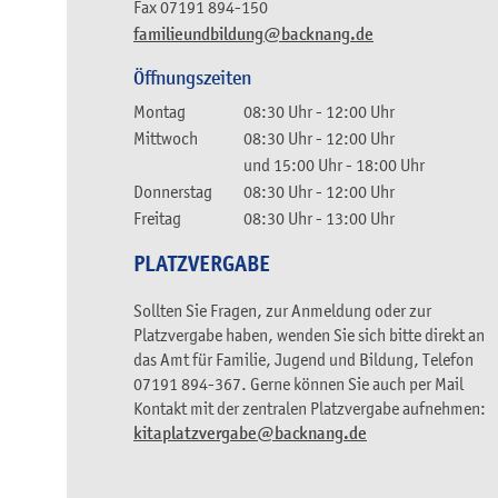
Fax
07191 894-150
familieundbildung@backnang.de
Öffnungszeiten
Montag
08:30 Uhr
-
12:00 Uhr
Mittwoch
08:30 Uhr
-
12:00 Uhr
und
15:00 Uhr
-
18:00 Uhr
Donnerstag
08:30 Uhr
-
12:00 Uhr
Freitag
08:30 Uhr
-
13:00 Uhr
PLATZVERGABE
Sollten Sie Fragen, zur Anmeldung oder zur
Platzvergabe haben, wenden Sie sich bitte direkt an
das Amt für Familie, Jugend und Bildung, Telefon
07191 894-367. Gerne können Sie auch per Mail
Kontakt mit der zentralen Platzvergabe aufnehmen:
kitaplatzvergabe@backnang.de