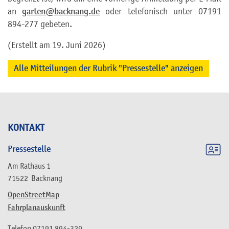
an
garten@backnang.de
oder telefonisch unter 07191
894-277 gebeten.
(Erstellt am 19. Juni 2026)
Alle Mitteilungen der Rubrik "Pressestelle" anzeigen
KONTAKT
Pressestelle
Am Rathaus 1
71522
Backnang
OpenStreetMap
Fahrplanauskunft
Telefon
07191 894-329