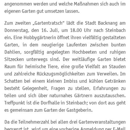
angenommen werden und welche Maßnahmen sich auch im
eigenen Garten gut umsetzen lassen.
Zum zweiten „Gartentratsch“ lädt die Stadt Backnang am
Donnerstag, den 16. Juli, um 18.00 Uhr nach Steinbach
ein. Eine Hobbygärtnerin öffnet ihren vielfältig gestalteten
Garten, in dem neugierige Laufenten zwischen bunten
Dahlien, sorgfältig angelegten Hochbeeten und ruhigen
Sitzecken unterwegs sind. Der weitläufige Garten bietet
Raum für heimische Tiere, eine große Vielfalt an Stauden
und zahlreiche Rückzugsmöglichkeiten zum Verweilen. Im
Schatten bei einem kleinen Imbiss und kühlen Getränken
besteht Gelegenheit, Fragen zu stellen, Erfahrungen zu
teilen und sich über naturnahes Gärtnern auszutauschen.
Treffpunkt ist die Dorfhalle in Steinbach; von dort aus geht
es gemeinsam zum Garten der Gastgeberin.
Da die Teilnehmerzahl bei allen drei Gartenveranstaltungen
begrenzt ist, wird um eine vorherige Anmeldung per E-Mail