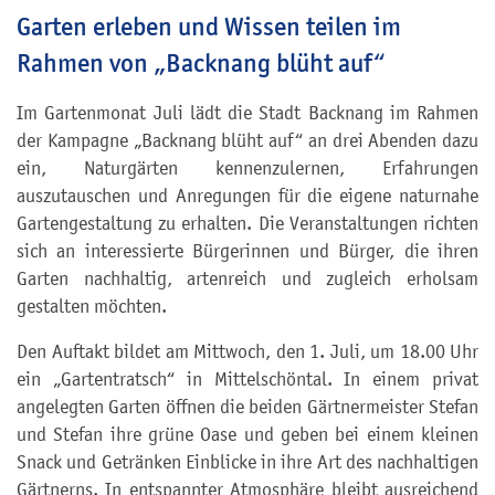
Garten erleben und Wissen teilen im
Rahmen von „Backnang blüht auf“
Im Gartenmonat Juli lädt die Stadt Backnang im Rahmen
der Kampagne „Backnang blüht auf“ an drei Abenden dazu
ein, Naturgärten kennenzulernen, Erfahrungen
auszutauschen und Anregungen für die eigene naturnahe
Gartengestaltung zu erhalten. Die Veranstaltungen richten
sich an interessierte Bürgerinnen und Bürger, die ihren
Garten nachhaltig, artenreich und zugleich erholsam
gestalten möchten.
Den Auftakt bildet am Mittwoch, den 1. Juli, um 18.00 Uhr
ein „Gartentratsch“ in Mittelschöntal. In einem privat
angelegten Garten öffnen die beiden Gärtnermeister Stefan
und Stefan ihre grüne Oase und geben bei einem kleinen
Snack und Getränken Einblicke in ihre Art des nachhaltigen
Gärtnerns. In entspannter Atmosphäre bleibt ausreichend