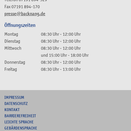
Fax
07191 894-170
presse@backnang.de
Öffnungszeiten
Montag
08:30 Uhr
-
12:00 Uhr
Dienstag
08:30 Uhr
-
12:00 Uhr
Mittwoch
08:30 Uhr
-
12:00 Uhr
und
15:00 Uhr
-
18:00 Uhr
Donnerstag
08:30 Uhr
-
12:00 Uhr
Freitag
08:30 Uhr
-
13:00 Uhr
I
MPRESSUM
DATENSCHUTZ
KONTAKT
B
ARRIEREFREIHEIT
L
EICHTE SPRACHE
G
EBÄRDENSPRACHE