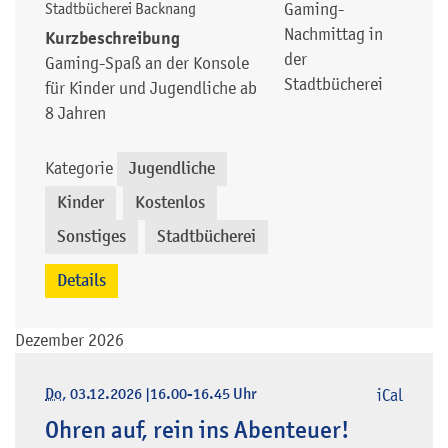
Stadtbücherei Backnang
Gaming-
Nachmittag in
Kurzbeschreibung
der
Gaming-Spaß an der Konsole
Stadtbücherei
für Kinder und Jugendliche ab
8 Jahren
Kategorie
Jugendliche
,
Kinder
Kostenlos
,
,
Sonstiges
Stadtbücherei
,
Details
Dezember 2026
Do
, 03.12.2026
|
16.00-16.45 Uhr
iCal
Ohren auf, rein ins Abenteuer!