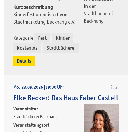
in der
Kurzbeschreibung
Stadtbücherei
Kinderfest organisiert vom
Backnang
Stadtmarketing Backnang e.V.
Kategorie
Fest
Kinder
,
,
Kostenlos
Stadtbücherei
,
Details
Mo
, 28.09.2026
|
19:30 Uhr
iCal
Elke Becker: Das Haus Faber Castell
Veranstalter
Stadtbücherei Backnang
Veranstaltungsort