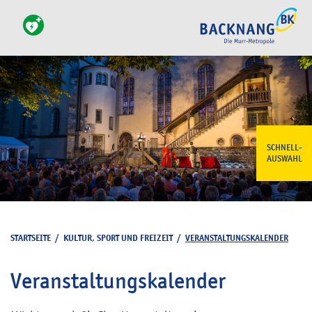
SCHNELL-
AUSWAHL
STARTSEITE
/
KULTUR, SPORT UND FREIZEIT
/
VERANSTALTUNGSKALENDER
Veranstaltungskalender