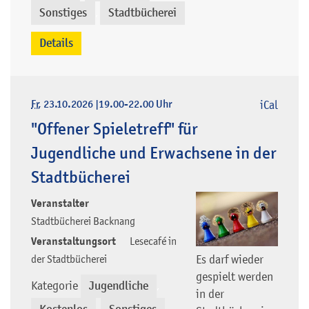
Sonstiges
Stadtbücherei
,
Details
Fr
, 23.10.2026
|
19.00-22.00 Uhr
iCal
"Offener Spieletreff" für
Jugendliche und Erwachsene in der
Stadtbücherei
Veranstalter
Stadtbücherei Backnang
Veranstaltungsort
Lesecafé in
Es darf wieder
der Stadtbücherei
gespielt werden
Kategorie
Jugendliche
,
in der