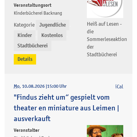
Veranstaltungsort
Kinderbücherei Backnang
Heiß auf Lesen -
Kategorie
Jugendliche
,
die
Kinder
Kostenlos
,
,
Sommerleseaktion
Stadtbücherei
der
Stadtbücherei
Details
Mo
, 10.08.2026
|
15:00 Uhr
iCal
"Findus zieht um“ gespielt vom
theater en miniature aus Leimen |
ausverkauft
Veranstalter