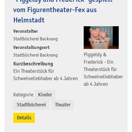
vom Figurentheater-Fex aus
Helmstadt
Veranstalter
Stadtbücherei Backnang
Veranstaltungsort
Piggeldy &
Stadtbücherei Backnang
Frederick - Ein
Kurzbeschreibung
Theaterstück für
Ein Theaterstück für
Schweineliebhaber
Schweineliebhaber ab 4 Jahren
ab 4 Jahren
Kategorie
Kinder
,
Stadtbücherei
Theater
,
Details