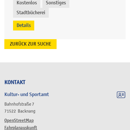
Kostenlos
Sonstiges
,
,
Stadtbücherei
Details
ZURÜCK ZUR SUCHE
KONTAKT
Kultur- und Sportamt
Bahnhofstraße 7
71522
Backnang
OpenStreetMap
Fahrplanauskunft