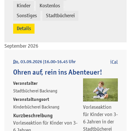
Kinder
Kostenlos
,
,
Sonstiges
Stadtbücherei
,
Details
September 2026
Do
, 03.09.2026
|
16.00-16.45 Uhr
iCal
Ohren auf, rein ins Abenteuer!
Veranstalter
Stadtbücherei Backnang
Veranstaltungsort
Kinderbücherei Backnang
Vorleseaktion
für Kinder von 3-
Kurzbeschreibung
6 Jahren in der
Vorleseaktion für Kinder von 3-
Stadtbücherei
6 Jahren.