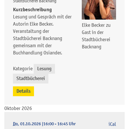
Stadtbücherei Backnang
Kurzbeschreibung
Lesung und Gespräch mit der
Autorin Elke Becker.
Elke Becker zu
Veranstaltung der
Gast in der
Stadtbücherei Backnang
Stadtbücherei
gemeinsam mit der
Backnang
Buchhandlung Osiander.
Kategorie
Lesung
,
Stadtbücherei
Details
Oktober 2026
Do
, 01.10.2026
|
16:00 - 16:45 Uhr
iCal