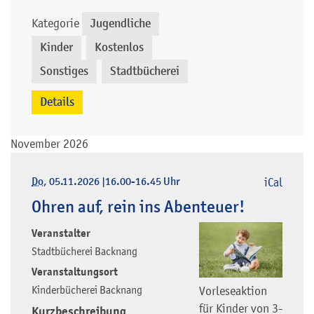
Kategorie
Jugendliche
,
Kinder
Kostenlos
,
,
Sonstiges
Stadtbücherei
,
Details
November 2026
Do
, 05.11.2026
|
16.00-16.45 Uhr
iCal
Ohren auf, rein ins Abenteuer!
Veranstalter
Stadtbücherei Backnang
Veranstaltungsort
Kinderbücherei Backnang
Vorleseaktion
für Kinder von 3-
Kurzbeschreibung