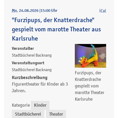
Mo
, 24.08.2026
|
15:00 Uhr
iCal
"Furzipups, der Knatterdrache"
gespielt vom marotte Theater aus
Karlsruhe
Veranstalter
Stadtbücherei Backnang
Veranstaltungsort
Stadtbücherei Backnang
Furzipups, der
Kurzbeschreibung
Knatterdrache
Figurentheater für Kinder ab 3
gespielt vom
Jahren.
marotte Theater
Karlsruhe
Kategorie
Kinder
,
Stadtbücherei
Theater
,