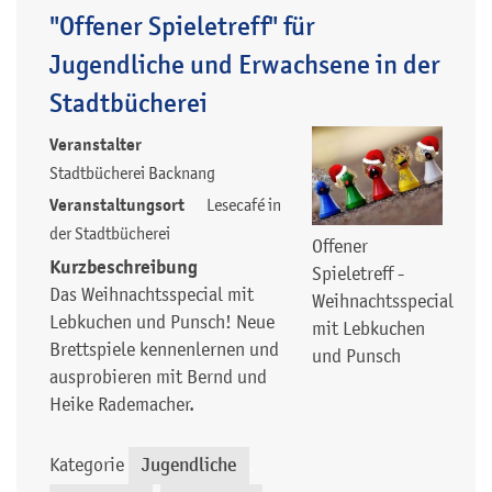
"Offener Spieletreff" für
Jugendliche und Erwachsene in der
Stadtbücherei
Veranstalter
Stadtbücherei Backnang
Veranstaltungsort
Lesecafé in
der Stadtbücherei
Offener
Kurzbeschreibung
Spieletreff -
Das Weihnachtsspecial mit
Weihnachtsspecial
Lebkuchen und Punsch! Neue
mit Lebkuchen
Brettspiele kennenlernen und
und Punsch
ausprobieren mit Bernd und
Heike Rademacher.
Kategorie
Jugendliche
,