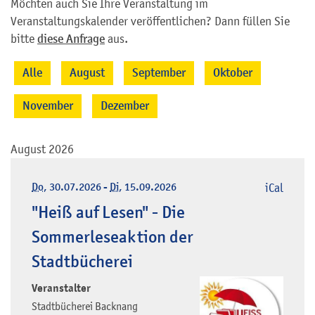
Möchten auch Sie Ihre Veranstaltung im
Veranstaltungskalender veröffentlichen? Dann füllen Sie
bitte
diese Anfrage
aus.
Alle
August
September
Oktober
November
Dezember
August 2026
Do
, 30.07.2026
-
Di
, 15.09.2026
iCal
"Heiß auf Lesen" - Die
Sommerleseaktion der
Stadtbücherei
Veranstalter
Stadtbücherei Backnang