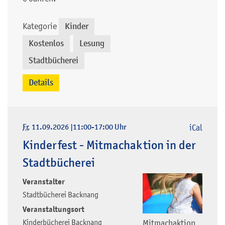
Kategorie
Kinder
,
Kostenlos
Lesung
,
,
Stadtbücherei
Details
Fr
, 11.09.2026
|
11:00-17:00 Uhr
iCal
Kinderfest - Mitmachaktion in der
Stadtbücherei
Veranstalter
Stadtbücherei Backnang
Veranstaltungsort
Kinderbücherei Backnang
Mitmachaktion