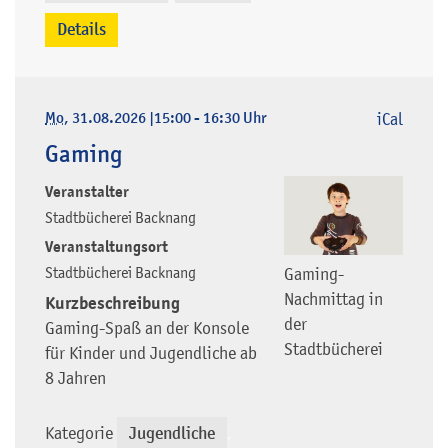
Details
Mo
, 31.08.2026
|
15:00 - 16:30 Uhr
iCal
Gaming
Veranstalter
Stadtbücherei Backnang
Veranstaltungsort
Stadtbücherei Backnang
Gaming-
Nachmittag in
Kurzbeschreibung
der
Gaming-Spaß an der Konsole
Stadtbücherei
für Kinder und Jugendliche ab
8 Jahren
Kategorie
Jugendliche
,