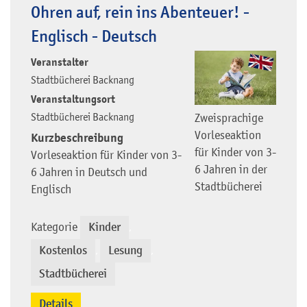
Ohren auf, rein ins Abenteuer! -
Englisch - Deutsch
Veranstalter
Stadtbücherei Backnang
Veranstaltungsort
Stadtbücherei Backnang
Zweisprachige
Vorleseaktion
Kurzbeschreibung
für Kinder von 3-
Vorleseaktion für Kinder von 3-
6 Jahren in der
6 Jahren in Deutsch und
Stadtbücherei
Englisch
Kategorie
Kinder
,
Kostenlos
Lesung
,
,
Stadtbücherei
Details