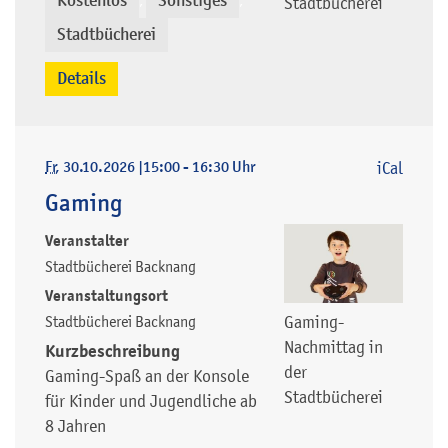
Kostenlos
Sonstiges
Stadtbücherei
,
,
Stadtbücherei
Details
Fr
, 30.10.2026
|
15:00 - 16:30 Uhr
iCal
Gaming
Veranstalter
Stadtbücherei Backnang
Veranstaltungsort
Stadtbücherei Backnang
Gaming-
Nachmittag in
Kurzbeschreibung
der
Gaming-Spaß an der Konsole
Stadtbücherei
für Kinder und Jugendliche ab
8 Jahren