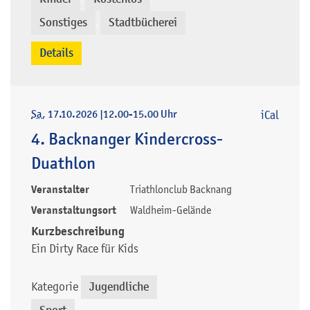
Sonstiges
Stadtbücherei
,
Details
Sa
, 17.10.2026
|
12.00-15.00 Uhr
iCal
4. Backnanger Kindercross-
Duathlon
Veranstalter
Triathlonclub Backnang
Veranstaltungsort
Waldheim-Gelände
Kurzbeschreibung
Ein Dirty Race für Kids
Kategorie
Jugendliche
,