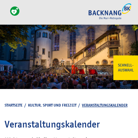
SCHNELL-
AUSWAHL
STARTSEITE
/
KULTUR, SPORT UND FREIZEIT
/
VERANSTALTUNGSKALENDER
Veranstaltungskalender