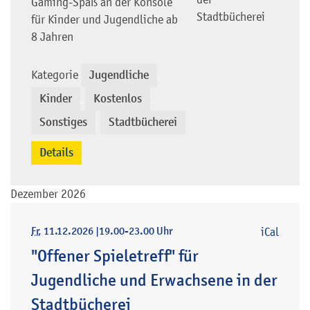
Gaming-Spaß an der Konsole
Stadtbücherei
für Kinder und Jugendliche ab
8 Jahren
Kategorie
Jugendliche
,
Kinder
Kostenlos
,
,
Sonstiges
Stadtbücherei
,
Details
Dezember 2026
Fr
, 11.12.2026
|
19.00-23.00 Uhr
iCal
"Offener Spieletreff" für
Jugendliche und Erwachsene in der
Stadtbücherei