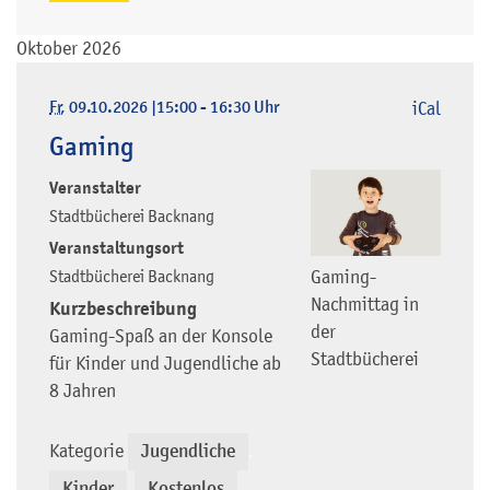
Oktober 2026
Fr
, 09.10.2026
|
15:00 - 16:30 Uhr
iCal
Gaming
Veranstalter
Stadtbücherei Backnang
Veranstaltungsort
Stadtbücherei Backnang
Gaming-
Nachmittag in
Kurzbeschreibung
der
Gaming-Spaß an der Konsole
Stadtbücherei
für Kinder und Jugendliche ab
8 Jahren
Kategorie
Jugendliche
,
Kinder
Kostenlos
,
,