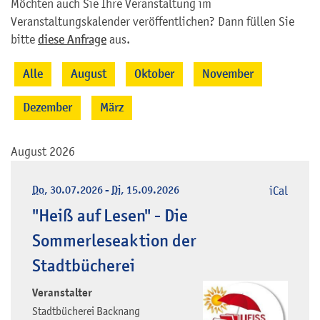
Möchten auch Sie Ihre Veranstaltung im
Veranstaltungskalender veröffentlichen? Dann füllen Sie
bitte
diese Anfrage
aus.
Alle
August
Oktober
November
Dezember
März
August 2026
Do
, 30.07.2026
-
Di
, 15.09.2026
iCal
"Heiß auf Lesen" - Die
Sommerleseaktion der
Stadtbücherei
Veranstalter
Stadtbücherei Backnang