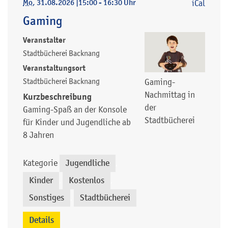
Mo
, 31.08.2026
|
15:00 - 16:30 Uhr
iCal
Gaming
Veranstalter
Stadtbücherei Backnang
Veranstaltungsort
Stadtbücherei Backnang
Gaming-
Nachmittag in
Kurzbeschreibung
der
Gaming-Spaß an der Konsole
Stadtbücherei
für Kinder und Jugendliche ab
8 Jahren
Kategorie
Jugendliche
,
Kinder
Kostenlos
,
,
Sonstiges
Stadtbücherei
,
Details