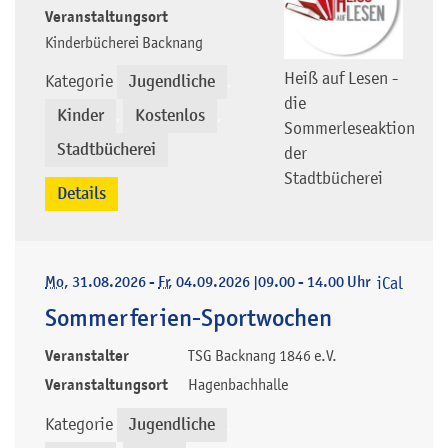
Veranstaltungsort
Kinderbücherei Backnang
Heiß auf Lesen -
Kategorie
Jugendliche
,
die
Kinder
Kostenlos
,
,
Sommerleseaktion
Stadtbücherei
der
Stadtbücherei
Details
Mo
, 31.08.2026
-
Fr
, 04.09.2026
|
09.00 - 14.00 Uhr
iCal
Sommerferien-Sportwochen
Veranstalter
TSG Backnang 1846 e.V.
Veranstaltungsort
Hagenbachhalle
Kategorie
Jugendliche
,