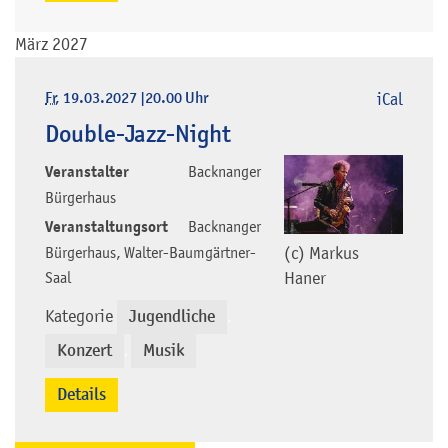
März 2027
Fr
, 19.03.2027
|
20.00 Uhr
iCal
Double-Jazz-Night
Veranstalter
Backnanger
Bürgerhaus
Veranstaltungsort
Backnanger
Bürgerhaus, Walter-Baumgärtner-
(c) Markus
Saal
Haner
Kategorie
Jugendliche
,
Konzert
Musik
,
Details