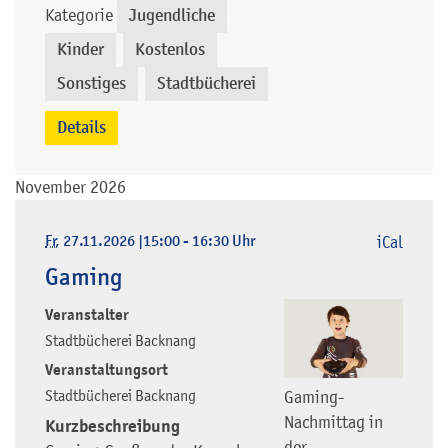
Kategorie
Jugendliche
,
Kinder
Kostenlos
,
,
Sonstiges
Stadtbücherei
,
Details
November 2026
Fr
, 27.11.2026
|
15:00 - 16:30 Uhr
iCal
Gaming
Veranstalter
Stadtbücherei Backnang
Veranstaltungsort
Stadtbücherei Backnang
Gaming-
Nachmittag in
Kurzbeschreibung
der