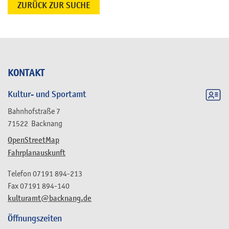
ZURÜCK ZUR SUCHE
KONTAKT
Kultur- und Sportamt
Bahnhofstraße 7
71522
Backnang
OpenStreetMap
Fahrplanauskunft
Telefon
07191 894-213
Fax
07191 894-140
kulturamt@backnang.de
Öffnungszeiten