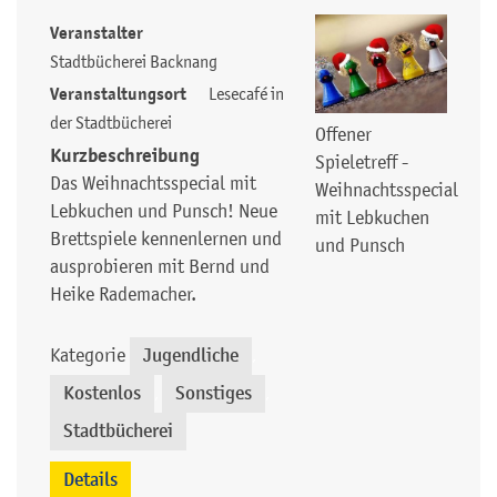
Veranstalter
Stadtbücherei Backnang
Veranstaltungsort
Lesecafé in
der Stadtbücherei
Offener
Kurzbeschreibung
Spieletreff -
Das Weihnachtsspecial mit
Weihnachtsspecial
Lebkuchen und Punsch! Neue
mit Lebkuchen
Brettspiele kennenlernen und
und Punsch
ausprobieren mit Bernd und
Heike Rademacher.
Kategorie
Jugendliche
,
Kostenlos
Sonstiges
,
,
Stadtbücherei
Details