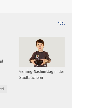
iCal
nd
Gaming-Nachmittag in der
Stadtbücherei
rei