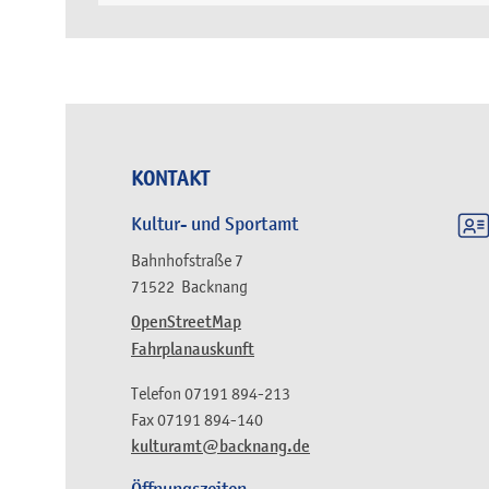
KONTAKT
Kultur- und Sportamt
Bahnhofstraße 7
71522
Backnang
OpenStreetMap
Fahrplanauskunft
Telefon
07191 894-213
Fax
07191 894-140
kulturamt@backnang.de