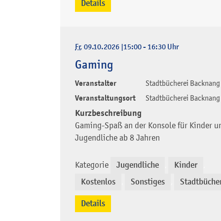
Details
Fr
, 09.10.2026
|
15:00 - 16:30 Uhr
Gaming
Veranstalter
Stadtbücherei Backnang
Veranstaltungsort
Stadtbücherei Backnang
Kurzbeschreibung
Gaming-Spaß an der Konsole für Kinder u
Jugendliche ab 8 Jahren
Kategorie
Jugendliche
Kinder
,
,
Kostenlos
Sonstiges
Stadtbüche
,
,
Details