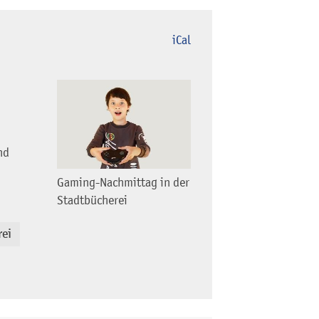
iCal
nd
Gaming-Nachmittag in der
Stadtbücherei
rei