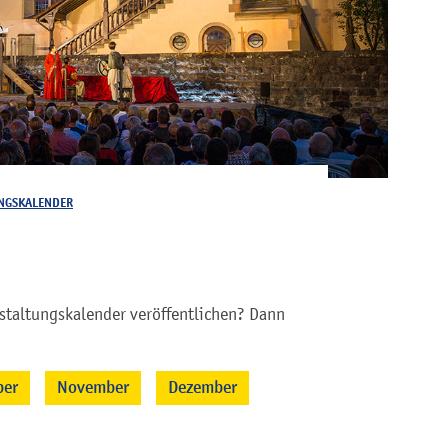
NGSKALENDER
staltungskalender veröffentlichen? Dann
ber
November
Dezember