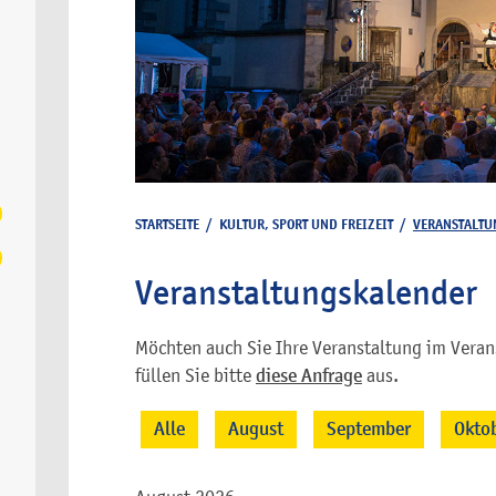
STARTSEITE
/
KULTUR, SPORT UND FREIZEIT
/
VERANSTALTU
Veranstaltungskalender
Möchten auch Sie Ihre Veranstaltung im Veran
füllen Sie bitte
diese Anfrage
aus.
Alle
August
September
Okto