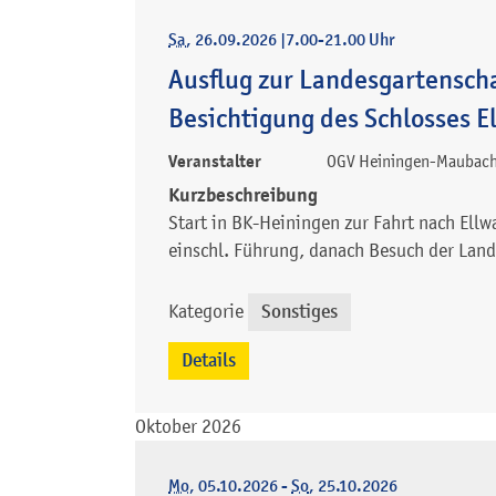
Sa
, 26.09.2026
|
7.00-21.00 Uhr
Ausflug zur Landesgartensch
Besichtigung des Schlosses 
Veranstalter
OGV Heiningen-Maubach
Kurzbeschreibung
Start in BK-Heiningen zur Fahrt nach Ell
einschl. Führung, danach Besuch der Lan
Kategorie
Sonstiges
Details
Oktober 2026
Mo
, 05.10.2026
-
So
, 25.10.2026