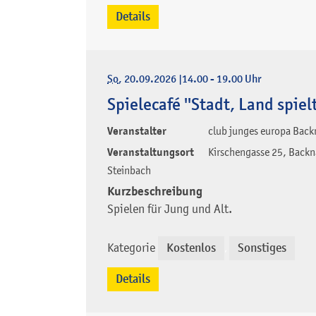
Details
So
, 20.09.2026
|
14.00 - 19.00 Uhr
Spielecafé ''Stadt, Land spiel
Veranstalter
club junges europa Back
Veranstaltungsort
Kirschengasse 25, Back
Steinbach
Kurzbeschreibung
Spielen für Jung und Alt.
Kategorie
Kostenlos
Sonstiges
,
Details