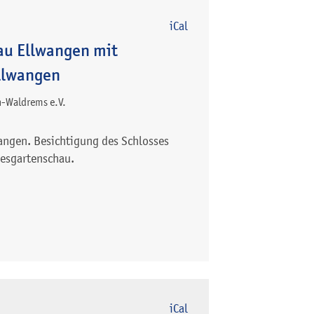
iCal
au Ellwangen mit
Ellwangen
-Waldrems e.V.
wangen. Besichtigung des Schlosses
desgartenschau.
iCal