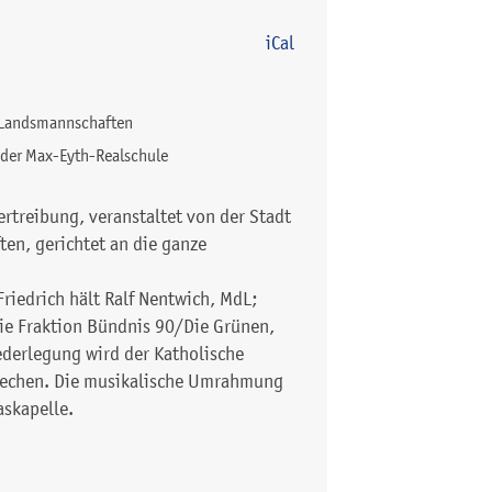
iCal
 Landsmannschaften
der Max-Eyth-Realschule
rtreibung, veranstaltet von der Stadt
en, gerichtet an die ganze
iedrich hält Ralf Nentwich, MdL;
die Fraktion Bündnis 90/Die Grünen,
ederlegung wird der Katholische
rechen. Die musikalische Umrahmung
skapelle.