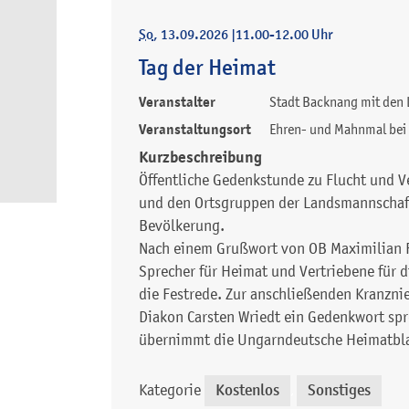
So
, 13.09.2026
|
11.00-12.00 Uhr
Tag der Heimat
Veranstalter
Stadt Backnang mit den
Veranstaltungsort
Ehren- und Mahnmal bei 
Kurzbeschreibung
Öffentliche Gedenkstunde zu Flucht und Ve
und den Ortsgruppen der Landsmannschaft
Bevölkerung.
Nach einem Grußwort von OB Maximilian Fr
Sprecher für Heimat und Vertriebene für 
die Festrede. Zur anschließenden Kranzni
Diakon Carsten Wriedt ein Gedenkwort sp
übernimmt die Ungarndeutsche Heimatbla
Kategorie
Kostenlos
Sonstiges
,