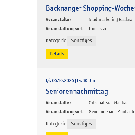
Backnanger Shopping-Woche
Veranstalter
Stadtmarketing Backnang
Veranstaltungsort
Innenstadt
Kategorie
Sonstiges
Details
Di
, 06.10.2026
|
14.30 Uhr
Seniorennachmittag
Veranstalter
Ortschaftsrat Maubach
Veranstaltungsort
Gemeindehaus Maubach
Kategorie
Sonstiges