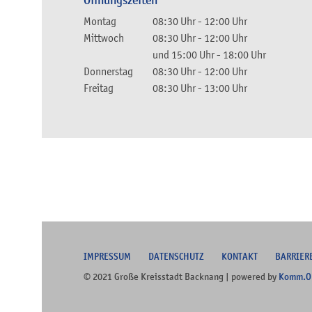
Öffnungszeiten
Montag
08:30 Uhr
-
12:00 Uhr
Mittwoch
08:30 Uhr
-
12:00 Uhr
und
15:00 Uhr
-
18:00 Uhr
Donnerstag
08:30 Uhr
-
12:00 Uhr
Freitag
08:30 Uhr
-
13:00 Uhr
I
MPRESSUM
DATENSCHUTZ
KONTAKT
B
ARRIER
© 2021 Große Kreisstadt Backnang | powered by
Komm.O