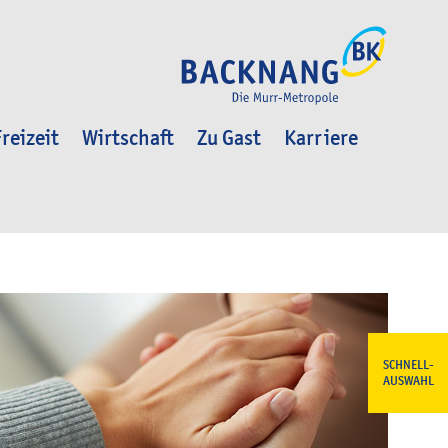
reizeit
Wirtschaft
Zu Gast
Karriere
SCHNELL-
AUSWAHL