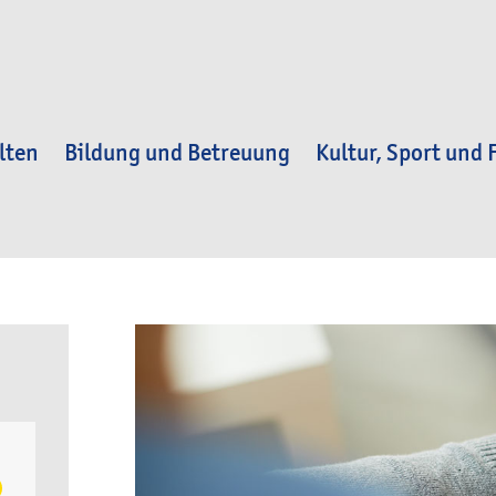
lten
Bildung und Betreuung
Kultur, Sport und F