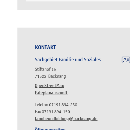
KONTAKT
Sachgebiet Familie und Soziales
Stiftshof 15
71522
Backnang
OpenStreetMap
Fahrplanauskunft
Telefon
07191 894-250
Fax
07191 894-150
familieundbildung@backnang.de