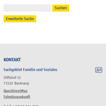
Suchen
Erweiterte Suche
KONTAKT
Sachgebiet Familie und Soziales
Stiftshof 15
71522
Backnang
OpenStreetMap
Fahrplanauskunft