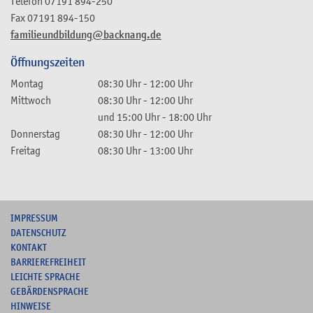
Telefon
07191 894-250
Fax
07191 894-150
familieundbildung@backnang.de
Öffnungszeiten
Montag
08:30 Uhr
-
12:00 Uhr
Mittwoch
08:30 Uhr
-
12:00 Uhr
und
15:00 Uhr
-
18:00 Uhr
Donnerstag
08:30 Uhr
-
12:00 Uhr
Freitag
08:30 Uhr
-
13:00 Uhr
I
MPRESSUM
DATENSCHUTZ
KONTAKT
B
ARRIEREFREIHEIT
L
EICHTE SPRACHE
G
EBÄRDENSPRACHE
HINWEISE