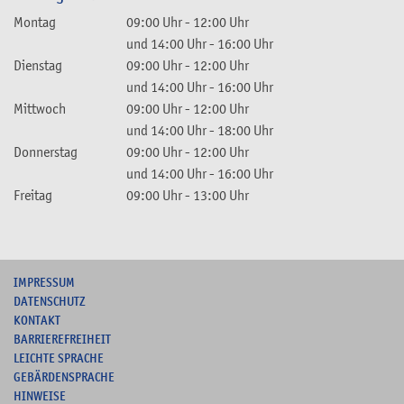
Montag
09:00 Uhr
-
12:00 Uhr
und
14:00 Uhr
-
16:00 Uhr
Dienstag
09:00 Uhr
-
12:00 Uhr
und
14:00 Uhr
-
16:00 Uhr
Mittwoch
09:00 Uhr
-
12:00 Uhr
und
14:00 Uhr
-
18:00 Uhr
Donnerstag
09:00 Uhr
-
12:00 Uhr
und
14:00 Uhr
-
16:00 Uhr
Freitag
09:00 Uhr
-
13:00 Uhr
I
MPRESSUM
DATENSCHUTZ
KONTAKT
B
ARRIEREFREIHEIT
L
EICHTE SPRACHE
G
EBÄRDENSPRACHE
HINWEISE