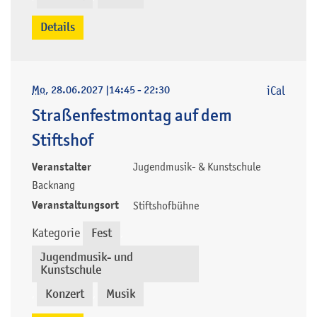
Details
Mo
, 28.06.2027
|
14:45 - 22:30
iCal
Straßenfestmontag auf dem
Stiftshof
Veranstalter
Jugendmusik- & Kunstschule
Backnang
Veranstaltungsort
Stiftshofbühne
Kategorie
Fest
,
Jugendmusik- und
Kunstschule
Konzert
Musik
,
,