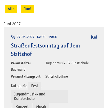
Alle
Juni
Juni 2027
So
, 27.06.2027
|
14:00 - 19:00
iCal
Straßenfestsonntag auf dem
Stiftshof
Veranstalter
Jugendmusik- & Kunstschule
Backnang
Veranstaltungsort
Stiftshofbühne
Kategorie
Fest
,
Jugendmusik- und
Kunstschule
Konzert
Musik
,
,