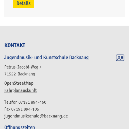
Details
KONTAKT
Jugendmusik- und Kunstschule Backnang
Petrus-Jacobi-Weg 7
71522
Backnang
OpenStreetMap
Fahrplanauskunft
Telefon
07191 894-460
Fax
07191 894-105
jugendmusikschule@backnang.de
Öffnungszeiten