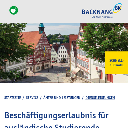
SCHNELL-
AUSWAHL
STARTSEITE
/
SERVICE
/
ÄMTER UND LEISTUNGEN
/
DIENSTLEISTUNGEN
Beschäftigungserlaubnis für
ausländische Studierende