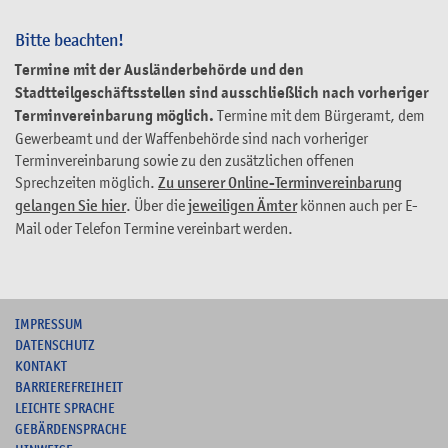
Bitte beachten!
Termine mit der Ausländerbehörde und den
Stadtteilgeschäftsstellen sind ausschließlich nach vorheriger
Terminvereinbarung möglich.
Termine mit dem Bürgeramt, dem
Gewerbeamt und der Waffenbehörde sind nach vorheriger
Terminvereinbarung sowie zu den zusätzlichen offenen
Sprechzeiten möglich.
Zu unserer Online-Terminvereinbarung
gelangen Sie hier
. Über die
jeweiligen Ämter
können auch per E-
Mail oder Telefon Termine vereinbart werden.
I
MPRESSUM
DATENSCHUTZ
KONTAKT
B
ARRIEREFREIHEIT
L
EICHTE SPRACHE
G
EBÄRDENSPRACHE