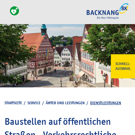
SCHNELL-
AUSWAHL
STARTSEITE
/
SERVICE
/
ÄMTER UND LEISTUNGEN
/
DIENSTLEISTUNGEN
Baustellen auf öffentlichen
Straßen - Verkehrsrechtliche