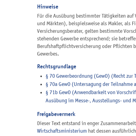
Hinweise
Für die Ausübung bestimmter Tätigkeiten auf
und Märkten), beispielsweise als Makler, als F
Versicherungsberater, gelten bestimmte Vors
stehenden Gewerbe entsprechend; sie betreffe
Berufshaftpflichtversicherung oder Pflichten 
Gewerbes.
Rechtsgrundlage
§ 70 Gewerbeordnung (GewO) (Recht zur T
§ 70a GewO (Untersagung der Teilnahme a
§ 71b GewO (Anwendbarkeit von Vorschrif
Ausübung im Messe-, Ausstellungs- und 
Freigabevermerk
Dieser Text entstand in enger Zusammenarbeit 
Wirtschaftsministerium
hat dessen ausführlic