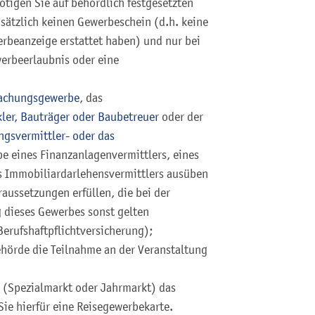
tigen Sie auf behördlich festgesetzten
ätzlich keinen Gewerbeschein (d.h. keine
erbeanzeige erstattet haben) und nur bei
erbeerlaubnis oder eine
achungsgewerbe
, das
ler, Bauträger oder Baubetreuer
oder der
ngsvermittler- oder das
e eines Finanzanlagenvermittlers, eines
s Immobiliardarlehensvermittlers ausüben
aussetzungen erfüllen, die bei der
g dieses Gewerbes sonst gelten
erufshaftpflichtversicherung);
ehörde die Teilnahme an der Veranstaltung
 (Spezialmarkt oder Jahrmarkt) das
ie hierfür eine Reisegewerbekarte.