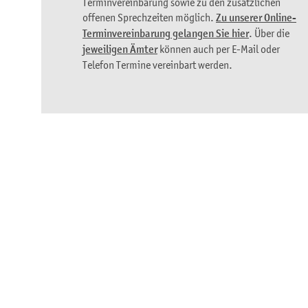
Terminvereinbarung sowie zu den zusätzlichen
offenen Sprechzeiten möglich.
Zu unserer Online-
Terminvereinbarung gelangen Sie hier
. Über die
jeweiligen Ämter
können auch per E-Mail oder
Telefon Termine vereinbart werden.