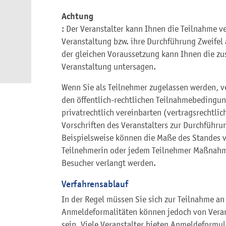
Achtung
: Der Veranstalter kann Ihnen die Teilnahme v
Veranstaltung bzw. ihre Durchführung Zweifel 
der gleichen Voraussetzung kann Ihnen die zus
Veranstaltung untersagen.
Wenn Sie als Teilnehmer zugelassen werden, ver
den öffentlich-rechtlichen Teilnahmebedingu
privatrechtlich vereinbarten (vertragsrechtl
Vorschriften des Veranstalters zur Durchführu
Beispielsweise können die Maße des Standes v
Teilnehmerin oder jedem Teilnehmer Maßnahm
Besucher verlangt werden.
Verfahrensablauf
In der Regel müssen Sie sich zur Teilnahme a
Anmeldeformalitäten können jedoch von Verans
sein. Viele Veranstalter bieten Anmeldeformul