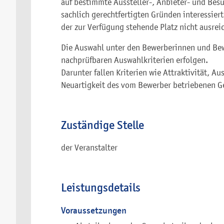
auf bestimmte Aussteller-, Anbieter- und Be
sachlich gerechtfertigten Gründen interessier
der zur Verfügung stehende Platz nicht ausreic
Die Auswahl unter den Bewerberinnen und Bew
nachprüfbaren Auswahlkriterien erfolgen.
Darunter fallen Kriterien wie Attraktivität, A
Neuartigkeit des vom Bewerber betriebenen Ge
Zuständige Stelle
der Veranstalter
Leistungsdetails
Voraussetzungen