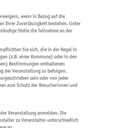
erweigern, wenn in Bezug auf die
an Ihrer Zuverlässigkeit bestehen. Unter
tändige Stelle die Teilnahme an der
pflichten Sie sich, die in der Regel in
ngen (z.B. einer Kommune) oder in den
ichen) Bestimmungen enthaltenen
ng der Veranstaltung zu befolgen.
orgeschrieben sein oder von jeder
en zum Schutz der Besucherinnen und
n der Veranstaltung anmelden. Die
talter zu Veranstalter unterschiedlich
are an.