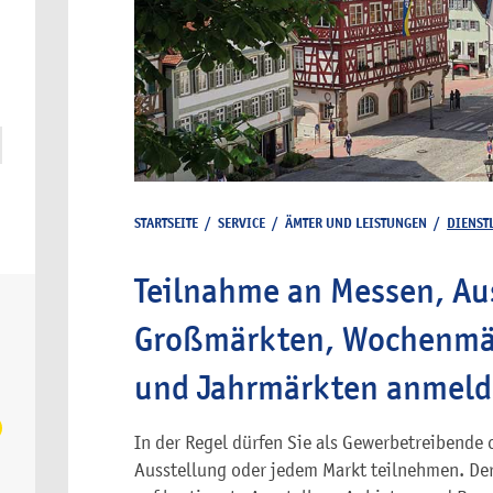
STARTSEITE
/
SERVICE
/
ÄMTER UND LEISTUNGEN
/
DIENST
Teilnahme an Messen, Au
Großmärkten, Wochenmär
und Jahrmärkten anmel
In der Regel dürfen Sie als Gewerbetreibende
Ausstellung oder jedem Markt teilnehmen. Der