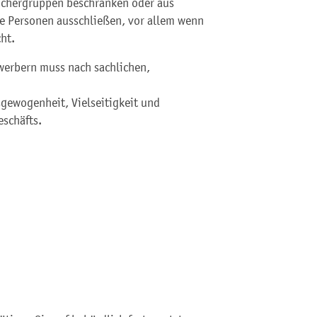
suchergruppen beschränken oder aus
te Personen ausschließen, vor allem wenn
ht.
erbern muss nach sachlichen,
usgewogenheit, Vielseitigkeit und
schäfts.