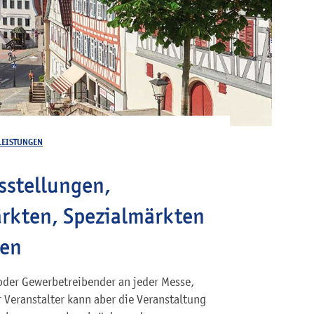
LEISTUNGEN
sstellungen,
kten, Spezialmärkten
den
 oder Gewerbetreibender an jeder Messe,
 Veranstalter kann aber die Veranstaltung