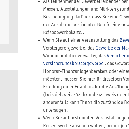
Als teilnehmender Gewerbetreibender benö
Messen, Ausstellungen und Märkten grunds
Bescheinigung darüber, dass Sie eine Gew
der Ausübung bestimmter Berufe eine Gew
Reisegewerbekarte..
Wenn Sie auf einer Veranstaltung das
Bew
Versteigerergewerbe, das
Gewerbe der Mak
Wohnimmobilienverwalter, das
Versicheru
Versicherungsberatergewerbe
, das Gewerb
Honorar-Finanzanlagenberaters oder eine
möchten, müssen Sie hierfür dieselben Vor
Erteilung einer Erlaubnis für die Ausübun
(beispielsweise Sachkundenachweis oder B
anderenfalls kann Ihnen die zuständige B
untersagen .
Wenn Sie auf bestimmten Veranstaltungen
Reisegewerbe ausüben wollen, benötigen S