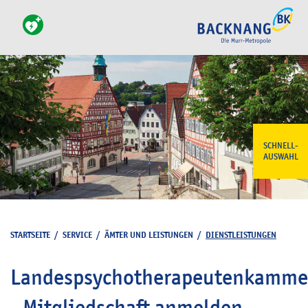
SCHNELL-
AUSWAHL
STARTSEITE
/
SERVICE
/
ÄMTER UND LEISTUNGEN
/
DIENSTLEISTUNGEN
Landespsychotherapeutenkamme
- Mitgliedschaft anmelden