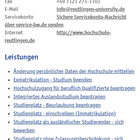
Fax
+49 7121 271-1101
E-Mail
info@reutlingen-university.de
Servicekonto
Sichere Servicekonto-Nachricht
über service-bw.de senden
Internet
http://www.hochschule-
reutlingen.de
Leistungen
Änderung persönlicher Daten der Hochschule mitteilen
Exmatrikulation - Studium beenden
Hochschulzugang für beruflich Qualifizierte beantragen
Integriertes Auslandsstudium beantragen
Studienplatz - Beurlaubung beantragen
Studienplatz - einschreiben (Immatrikulation)
Studienplatz als ausländischer Studierender - sich
bewerben
Studienplatz ohne Zulassungsbeschränkung - sich