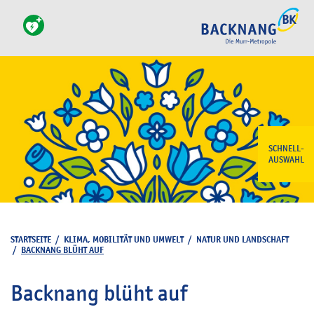
SCHNELL-
AUSWAHL
STARTSEITE
/
KLIMA, MOBILITÄT UND UMWELT
/
NATUR UND LANDSCHAFT
/
BACKNANG BLÜHT AUF
Backnang blüht auf