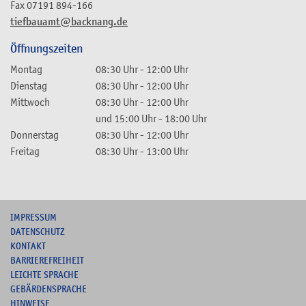
Fax
07191 894-166
tiefbauamt@backnang.de
Öffnungszeiten
Montag
08:30 Uhr
-
12:00 Uhr
Dienstag
08:30 Uhr
-
12:00 Uhr
Mittwoch
08:30 Uhr
-
12:00 Uhr
und
15:00 Uhr
-
18:00 Uhr
Donnerstag
08:30 Uhr
-
12:00 Uhr
Freitag
08:30 Uhr
-
13:00 Uhr
I
MPRESSUM
DATENSCHUTZ
KONTAKT
B
ARRIEREFREIHEIT
L
EICHTE SPRACHE
G
EBÄRDENSPRACHE
HINWEISE