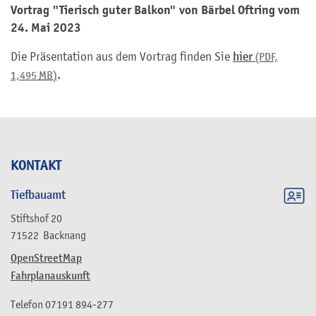
Vortrag "Tierisch guter Balkon" von Bärbel Oftring vom
24. Mai 2023
Die Präsentation aus dem Vortrag finden Sie
hier
(PDF,
.
1,495
MB
)
KONTAKT
Tiefbauamt
Stiftshof 20
71522
Backnang
OpenStreetMap
Fahrplanauskunft
Telefon
07191 894-277