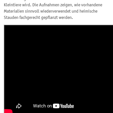
Kleintiere wird. Die Aufnahmen zeigen, wie vorhandene
Materialien sinnvoll wiederverwendet und heimische
Stauden fachgerecht gepflanzt werden.