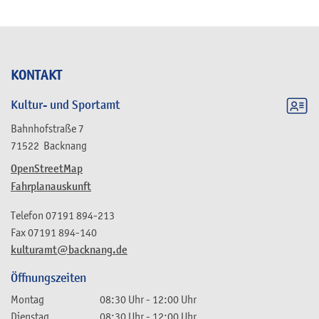
KONTAKT
Kultur- und Sportamt
Bahnhofstraße 7
71522
Backnang
OpenStreetMap
Fahrplanauskunft
Telefon
07191 894-213
Fax
07191 894-140
kulturamt@backnang.de
Öffnungszeiten
Montag
08:30 Uhr
-
12:00 Uhr
Dienstag
08:30 Uhr
-
12:00 Uhr