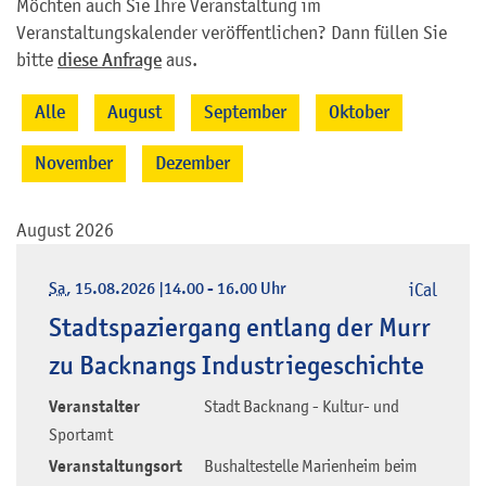
Möchten auch Sie Ihre Veranstaltung im
Veranstaltungskalender veröffentlichen? Dann füllen Sie
bitte
diese Anfrage
aus.
Alle
August
September
Oktober
November
Dezember
August 2026
Sa
, 15.08.2026
|
14.00 - 16.00 Uhr
iCal
Stadtspaziergang entlang der Murr
zu Backnangs Industriegeschichte
Veranstalter
Stadt Backnang - Kultur- und
Sportamt
Veranstaltungsort
Bushaltestelle Marienheim beim