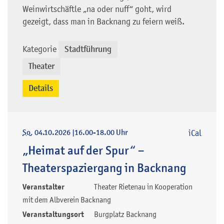
Weinwirtschäftle „na oder nuff“ goht, wird
gezeigt, dass man in Backnang zu feiern weiß.
Kategorie
Stadtführung
,
Theater
Details
So
, 04.10.2026
|
16.00-18.00 Uhr
iCal
„Heimat auf der Spur“ –
Theaterspaziergang in Backnang
Veranstalter
Theater Rietenau in Kooperation
mit dem Albverein Backnang
Veranstaltungsort
Burgplatz Backnang