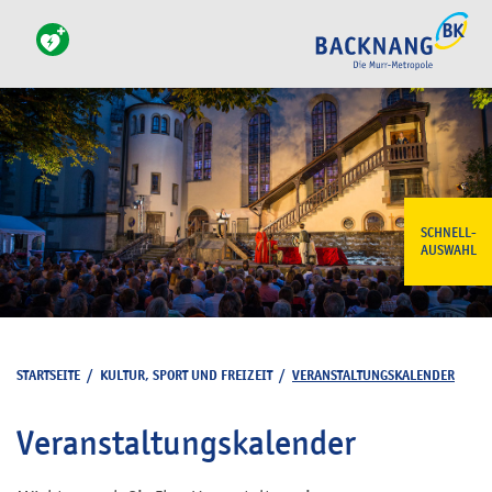
SCHNELL-
AUSWAHL
STARTSEITE
/
KULTUR, SPORT UND FREIZEIT
/
VERANSTALTUNGSKALENDER
Veranstaltungskalender