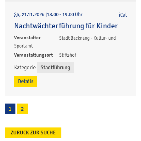
Sa
, 21.11.2026
|
18.00 - 19.00 Uhr
iCal
Nachtwächterführung für Kinder
Veranstalter
Stadt Backnang - Kultur- und
Sportamt
Veranstaltungsort
Stiftshof
Kategorie
Stadtführung
Details
1
2
ZURÜCK ZUR SUCHE