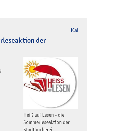
iCal
rleseaktion der
g
Heiß auf Lesen - die
Sommerleseaktion der
Stadtbücherei