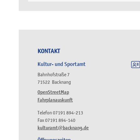
KONTAKT
Kultur- und Sportamt
Bahnhofstraße 7
71522
Backnang
OpenStreetMap
Fahrplanauskunft
Telefon
07191 894-213
Fax
07191 894-140
kulturamt@backnang.de