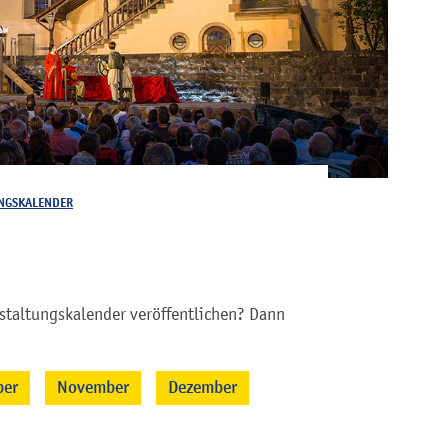
NGSKALENDER
staltungskalender veröffentlichen? Dann
ber
November
Dezember