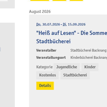
August 2026
Do
, 30.07.2026
-
Di
, 15.09.2026
"Heiß auf Lesen" - Die Somme
Stadtbücherei
Veranstalter
Stadtbücherei Backnang
Veranstaltungsort
Kinderbücherei Backnan
Kategorie
Jugendliche
Kinder
,
,
Kostenlos
Stadtbücherei
,
Details