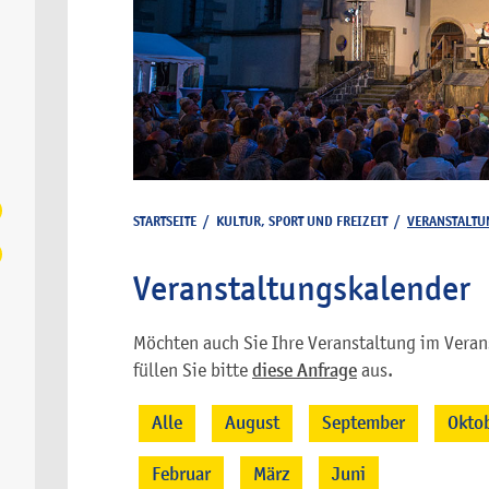
STARTSEITE
/
KULTUR, SPORT UND FREIZEIT
/
VERANSTALTU
Veranstaltungskalender
Möchten auch Sie Ihre Veranstaltung im Veran
füllen Sie bitte
diese Anfrage
aus.
Alle
August
September
Okto
Februar
März
Juni