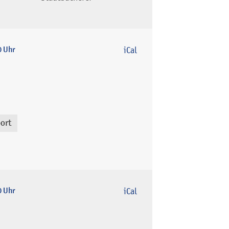
0 Uhr
iCal
ort
0 Uhr
iCal