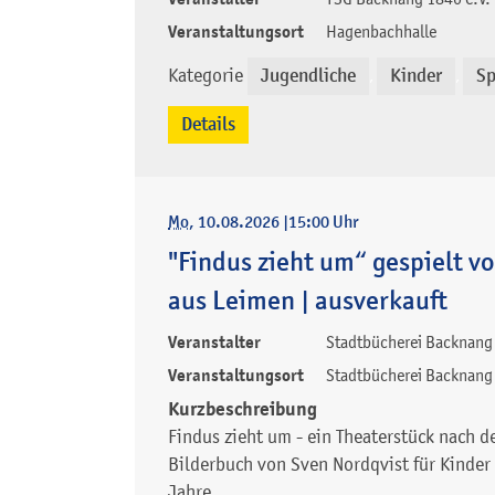
Veranstaltungsort
Hagenbachhalle
Kategorie
Jugendliche
Kinder
Sp
,
,
Details
Mo
, 10.08.2026
|
15:00 Uhr
"Findus zieht um“ gespielt v
aus Leimen | ausverkauft
Veranstalter
Stadtbücherei Backnang
Veranstaltungsort
Stadtbücherei Backnang
Kurzbeschreibung
Findus zieht um - ein Theaterstück nach 
Bilderbuch von Sven Nordqvist für Kinder
Jahre.