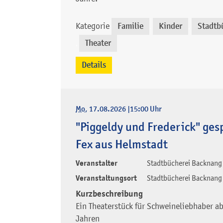
Kategorie
Familie
Kinder
Stadtb
,
,
Theater
,
Details
Mo
, 17.08.2026
|
15:00 Uhr
"Piggeldy und Frederick" ges
Fex aus Helmstadt
Veranstalter
Stadtbücherei Backnang
Veranstaltungsort
Stadtbücherei Backnang
Kurzbeschreibung
Ein Theaterstück für Schweineliebhaber ab
Jahren