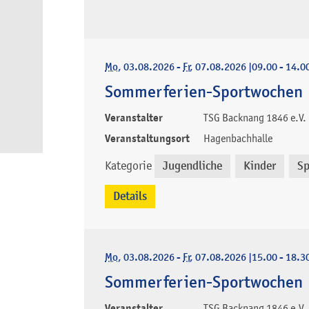
Mo
, 03.08.2026
-
Fr
, 07.08.2026
|
09.00 - 14.0
Sommerferien-Sportwochen
Veranstalter
TSG Backnang 1846 e.V.
Veranstaltungsort
Hagenbachhalle
Kategorie
Jugendliche
Kinder
Sp
,
,
Details
Mo
, 03.08.2026
-
Fr
, 07.08.2026
|
15.00 - 18.3
Sommerferien-Sportwochen
Veranstalter
TSG Backnang 1846 e.V.