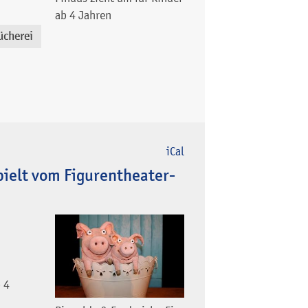
ab 4 Jahren
ücherei
iCal
pielt vom Figurentheater-
 4