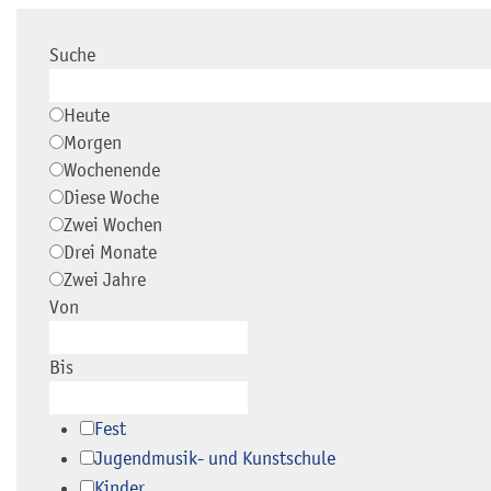
Suche
Heute
Morgen
Wochenende
Diese Woche
Zwei Wochen
Drei Monate
Zwei Jahre
Von
Bis
Fest
Jugendmusik- und Kunstschule
Kinder