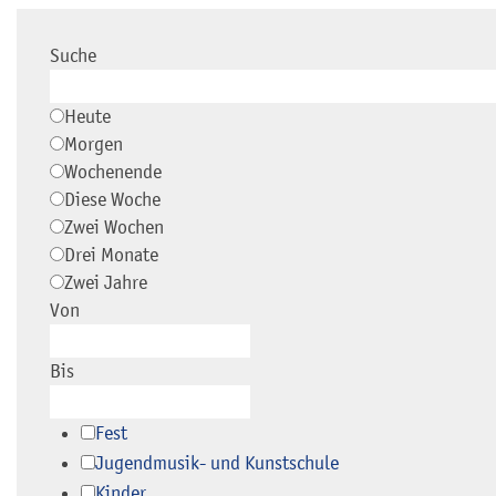
Suche
Heute
Morgen
Wochenende
Diese Woche
Zwei Wochen
Drei Monate
Zwei Jahre
Von
Bis
Fest
Jugendmusik- und Kunstschule
Kinder