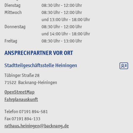
Dienstag
08:30 Uhr
-
12:00 Uhr
Mittwoch
08:30 Uhr
-
12:00 Uhr
und
13:00 Uhr
-
18:00 Uhr
Donnerstag
08:30 Uhr
-
12:00 Uhr
und
14:00 Uhr
-
18:00 Uhr
Freitag
08:30 Uhr
-
13:00 Uhr
ANSPRECHPARTNER VOR ORT
Stadtteilgeschäftsstelle Heiningen
Tübinger Straße 28
71522
Backnang-Heiningen
OpenStreetMap
Fahrplanauskunft
Telefon
07191 894-581
Fax
07191 894-133
rathaus.heiningen@backnang.de