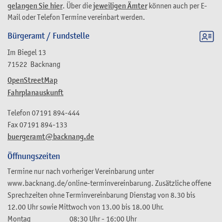
gelangen Sie hier
. Über die
jeweiligen Ämter
können auch per E-
Mail oder Telefon Termine vereinbart werden.
Bürgeramt / Fundstelle
Im Biegel 13
71522
Backnang
OpenStreetMap
Fahrplanauskunft
Telefon
07191 894-444
Fax
07191 894-133
buergeramt@backnang.de
Öffnungszeiten
Termine nur nach vorheriger Vereinbarung unter
www.backnang.de/online-terminvereinbarung. Zusätzliche offene
Sprechzeiten ohne Terminvereinbarung Dienstag von 8.30 bis
12.00 Uhr sowie Mittwoch von 13.00 bis 18.00 Uhr.
Montag
08:30 Uhr
-
16:00 Uhr