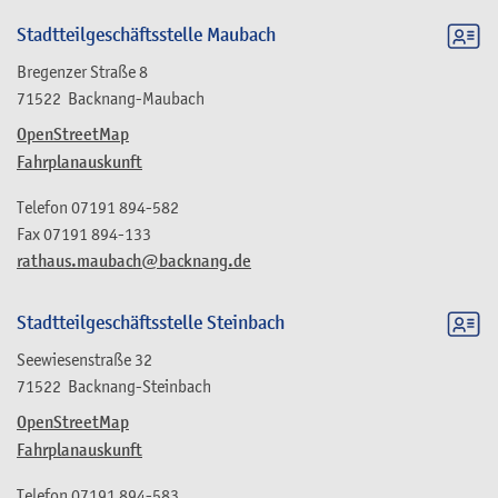
Stadtteilgeschäftsstelle Maubach
Bregenzer Straße 8
71522
Backnang-Maubach
OpenStreetMap
Fahrplanauskunft
Telefon
07191 894-582
Fax
07191 894-133
rathaus.maubach@backnang.de
Stadtteilgeschäftsstelle Steinbach
Seewiesenstraße 32
71522
Backnang-Steinbach
OpenStreetMap
Fahrplanauskunft
Telefon
07191 894-583