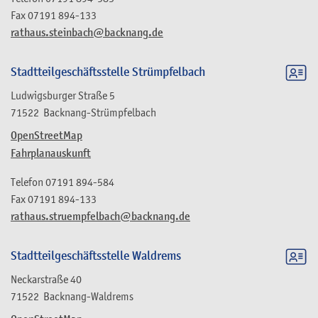
Fax
07191 894-133
rathaus.steinbach@backnang.de
Stadtteilgeschäftsstelle Strümpfelbach
Ludwigsburger Straße 5
71522
Backnang-Strümpfelbach
OpenStreetMap
Fahrplanauskunft
Telefon
07191 894-584
Fax
07191 894-133
rathaus.struempfelbach@backnang.de
Stadtteilgeschäftsstelle Waldrems
Neckarstraße 40
71522
Backnang-Waldrems