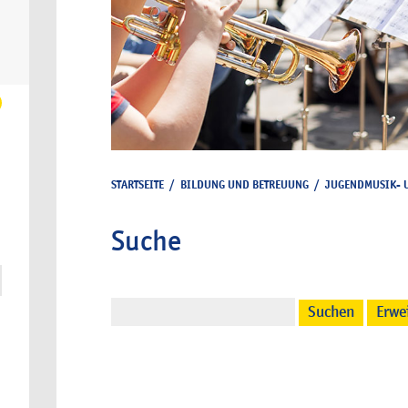
STARTSEITE
/
BILDUNG UND BETREUUNG
/
JUGENDMUSIK- 
Suche
Suchen
Erwe