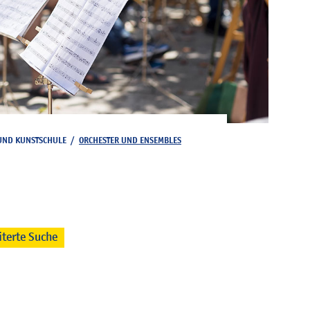
UND KUNSTSCHULE
/
ORCHESTER UND ENSEMBLES
iterte Suche