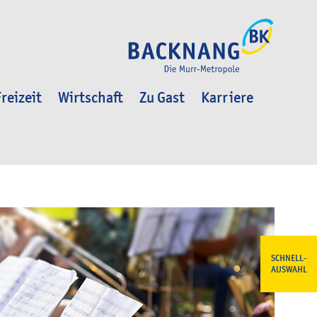
reizeit
Wirtschaft
Zu Gast
Karriere
SCHNELL-
AUSWAHL