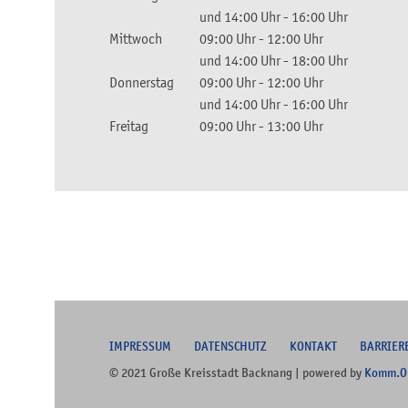
und
14:00 Uhr
-
16:00 Uhr
Mittwoch
09:00 Uhr
-
12:00 Uhr
und
14:00 Uhr
-
18:00 Uhr
Donnerstag
09:00 Uhr
-
12:00 Uhr
und
14:00 Uhr
-
16:00 Uhr
Freitag
09:00 Uhr
-
13:00 Uhr
I
MPRESSUM
DATENSCHUTZ
KONTAKT
B
ARRIER
© 2021 Große Kreisstadt Backnang | powered by
Komm.O