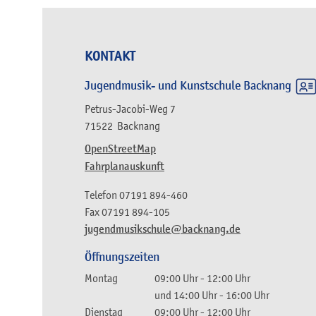
KONTAKT
Jugendmusik- und Kunstschule Backnang
Petrus-Jacobi-Weg 7
71522
Backnang
OpenStreetMap
Fahrplanauskunft
Telefon
07191 894-460
Fax
07191 894-105
jugendmusikschule@backnang.de
Öffnungszeiten
Montag
09:00 Uhr
-
12:00 Uhr
und
14:00 Uhr
-
16:00 Uhr
Dienstag
09:00 Uhr
-
12:00 Uhr