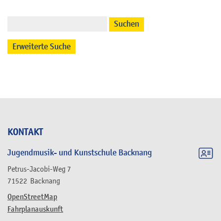
Suchen
Erweiterte Suche
KONTAKT
Jugendmusik- und Kunstschule Backnang
Petrus-Jacobi-Weg 7
71522
Backnang
OpenStreetMap
Fahrplanauskunft