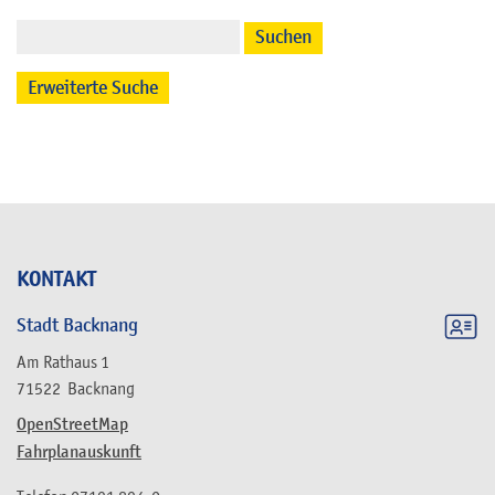
Suchen
Erweiterte Suche
KONTAKT
Stadt Backnang
Am Rathaus 1
71522
Backnang
OpenStreetMap
Fahrplanauskunft