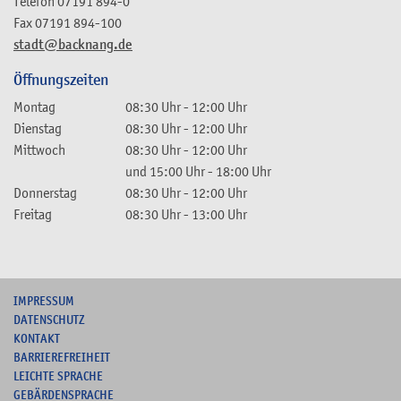
Telefon
07191 894-0
Fax
07191 894-100
stadt@backnang.de
Öffnungszeiten
Montag
08:30 Uhr
-
12:00 Uhr
Dienstag
08:30 Uhr
-
12:00 Uhr
Mittwoch
08:30 Uhr
-
12:00 Uhr
und
15:00 Uhr
-
18:00 Uhr
Donnerstag
08:30 Uhr
-
12:00 Uhr
Freitag
08:30 Uhr
-
13:00 Uhr
I
MPRESSUM
DATENSCHUTZ
KONTAKT
B
ARRIEREFREIHEIT
L
EICHTE SPRACHE
G
EBÄRDENSPRACHE