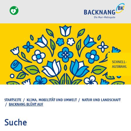
SCHNELL-
AUSWAHL
STARTSEITE
/
KLIMA, MOBILITÄT UND UMWELT
/
NATUR UND LANDSCHAFT
/
BACKNANG BLÜHT AUF
Suche