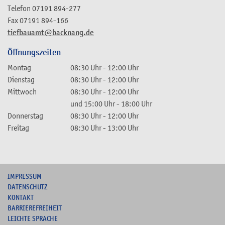
Telefon
07191 894-277
Fax
07191 894-166
tiefbauamt@backnang.de
Öffnungszeiten
Montag
08:30 Uhr
-
12:00 Uhr
Dienstag
08:30 Uhr
-
12:00 Uhr
Mittwoch
08:30 Uhr
-
12:00 Uhr
und
15:00 Uhr
-
18:00 Uhr
Donnerstag
08:30 Uhr
-
12:00 Uhr
Freitag
08:30 Uhr
-
13:00 Uhr
I
MPRESSUM
DATENSCHUTZ
KONTAKT
B
ARRIEREFREIHEIT
L
EICHTE SPRACHE