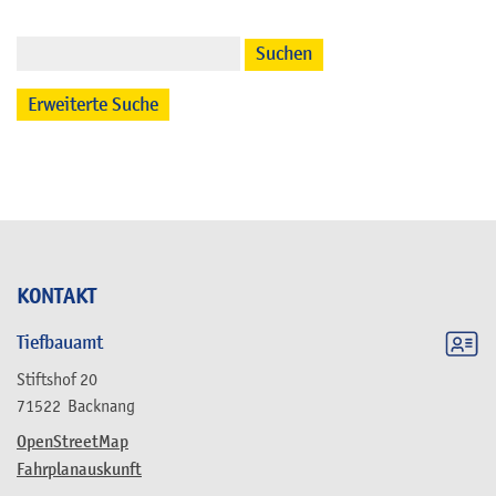
Suchen
Erweiterte Suche
KONTAKT
Tiefbauamt
Stiftshof 20
71522
Backnang
OpenStreetMap
Fahrplanauskunft