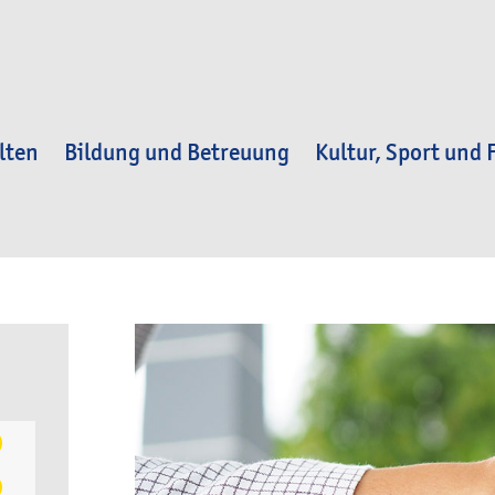
lten
Bildung und Betreuung
Kultur, Sport und F