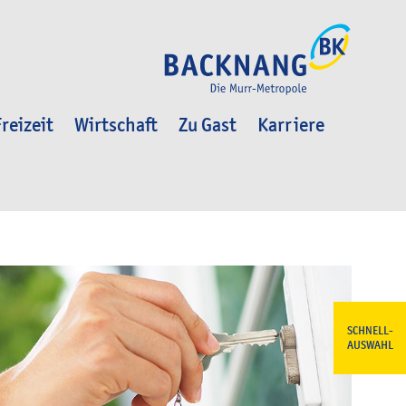
reizeit
Wirtschaft
Zu Gast
Karriere
SCHNELL-
AUSWAHL