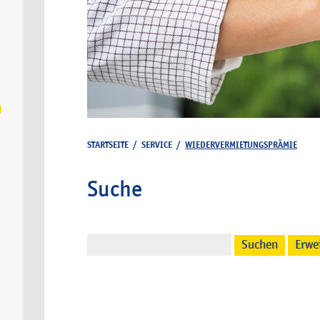
STARTSEITE
/
SERVICE
/
WIEDERVERMIETUNGSPRÄMIE
Suche
Suchen
Erwe