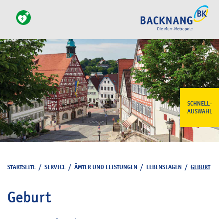
SCHNELL-
AUSWAHL
STARTSEITE
/
SERVICE
/
ÄMTER UND LEISTUNGEN
/
LEBENSLAGEN
/
GEBURT
Geburt