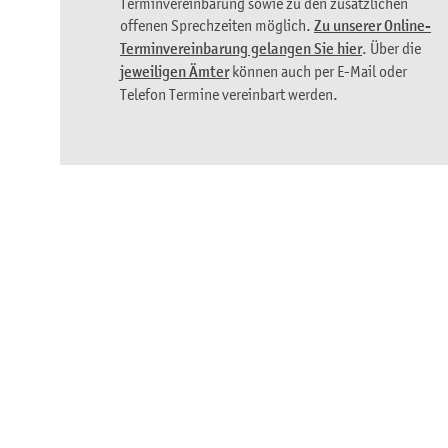
Terminvereinbarung sowie zu den zusätzlichen
offenen Sprechzeiten möglich.
Zu unserer Online-
Terminvereinbarung gelangen Sie hier
. Über die
jeweiligen Ämter
können auch per E-Mail oder
Telefon Termine vereinbart werden.