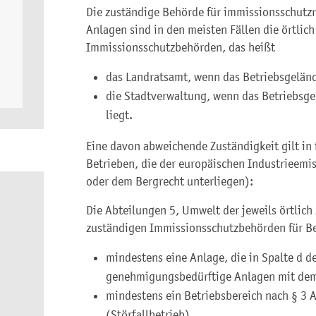
Die zuständige Behörde für immissionsschutz
Anlagen sind in den meisten Fällen die örtlic
Immissionsschutzbehörden, das heißt
das Landratsamt, wenn das Betriebsgelände
die Stadtverwaltung, wenn das Betriebsge
liegt.
Eine davon abweichende Zuständigkeit gilt in
Betrieben, die der europäischen Industrieemis
oder dem Bergrecht unterliegen):
Die Abteilungen 5, Umwelt der jeweils örtlich
zuständigen Immissionsschutzbehörden für Be
mindestens eine Anlage, die in Spalte d 
genehmigungsbedürftige Anlagen mit dem 
mindestens ein Betriebsbereich nach § 3
(Störfallbetrieb),