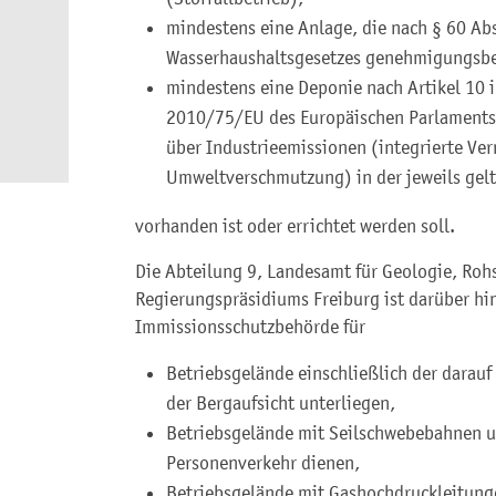
mindestens eine Anlage, die nach § 60 Abs.
Wasserhaushaltsgesetzes genehmigungsbed
mindestens eine Deponie nach Artikel 10 i
2010/75/EU des Europäischen Parlaments
über Industrieemissionen (integrierte V
Umweltverschmutzung) in der jeweils gel
vorhanden ist oder errichtet werden soll.
Die Abteilung 9, Landesamt für Geologie, Roh
Regierungspräsidiums Freiburg ist darüber hi
Immissionsschutzbehörde für
Betriebsgelände einschließlich der darauf
der Bergaufsicht unterliegen,
Betriebsgelände mit Seilschwebebahnen u
Personenverkehr dienen,
Betriebsgelände mit Gashochdruckleitunge