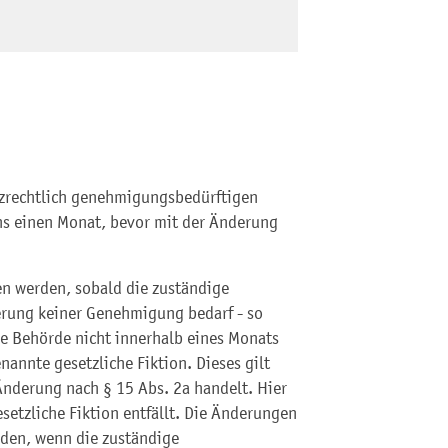
tzrechtlich genehmigungsbedürftigen
ns einen Monat, bevor mit der Änderung
n werden, sobald die zuständige
rung keiner Genehmigung bedarf - so
ie Behörde nicht innerhalb eines Monats
nannte gesetzliche Fiktion. Dieses gilt
 Änderung nach § 15 Abs. 2a handelt. Hier
esetzliche Fiktion entfällt. Die Änderungen
rden, wenn die zuständige