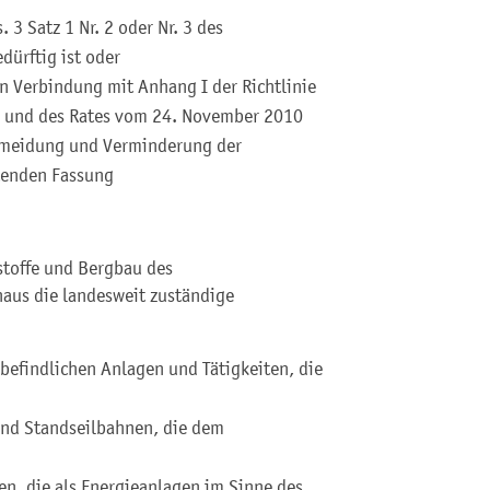
 3 Satz 1 Nr. 2 oder Nr. 3 des
ürftig ist oder
n Verbindung mit Anhang I der Richtlinie
 und des Rates vom 24. November 2010
ermeidung und Verminderung der
tenden Fassung
stoffe und Bergbau des
naus die landesweit zuständige
 befindlichen Anlagen und Tätigkeiten, die
nd Standseilbahnen, die dem
n, die als Energieanlagen im Sinne des