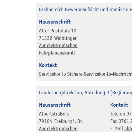
Fachbereich Gewerbeaufsicht und Immission
Hausanschrift
Alter Postplatz 10
71332
Waiblingen
Zur elektronischen
Fahrplanauskunft
Kontakt
Servicekonto
Sichere Servicekonto-Nachrich
Landesbergdirektion, Abteilung 9 [Regierun
Hausanschrift
Kontakt
Albertstraße 5
Telefon
07
79104
Freiburg i. Br.
Fax
0761 
Zur elektronischen
E-Mail
abt