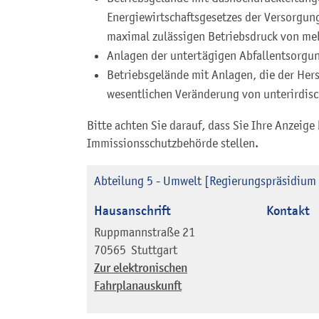
Energiewirtschaftsgesetzes der Versorgung
maximal zulässigen Betriebsdruck von meh
Anlagen der untertägigen Abfallentsorgu
Betriebsgelände mit Anlagen, die der Her
wesentlichen Veränderung von unterirdis
Bitte achten Sie darauf, dass Sie Ihre Anzeige
Immissionsschutzbehörde stellen.
Abteilung 5 - Umwelt [Regierungspräsidium 
Hausanschrift
Kontakt
Ruppmannstraße 21
70565
Stuttgart
Zur elektronischen
Fahrplanauskunft