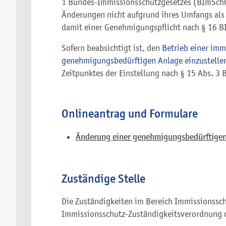
1 Bundes-Immissionsschutzgesetzes (BImSchG)
Änderungen nicht aufgrund ihres Umfangs als
damit einer Genehmigungspflicht nach § 16 B
Sofern beabsichtigt ist, den
Betrieb einer imm
genehmigungsbedürftigen Anlage einzustelle
Zeitpunktes der Einstellung nach § 15 Abs. 3
Onlineantrag und Formulare
Änderung einer genehmigungsbedürftigen
Zuständige Stelle
Die Zuständigkeiten im Bereich Immissionsschu
Immissionsschutz-Zuständigkeitsverordnung 