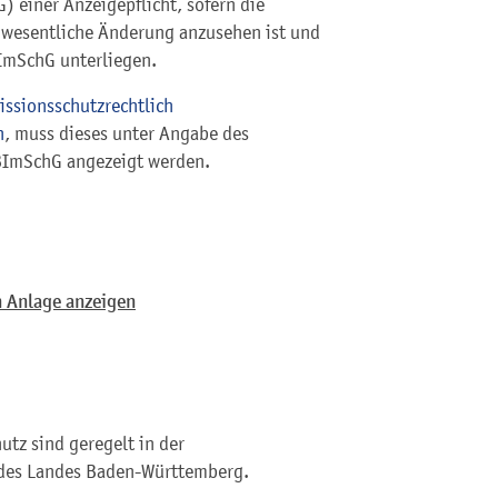
 einer Anzeigepflicht, sofern die
 wesentliche Änderung anzusehen ist und
ImSchG unterliegen.
issionsschutzrechtlich
n
, muss dieses unter Angabe des
 BImSchG angezeigt werden.
 Anlage anzeigen
tz sind geregelt in der
des Landes Baden-Württemberg.