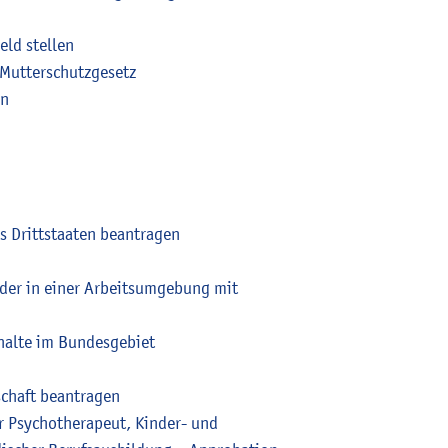
eld stellen
 Mutterschutzgesetz
en
us Drittstaaten beantragen
der in einer Arbeitsumgebung mit
halte im Bundesgebiet
schaft beantragen
r Psychotherapeut, Kinder- und