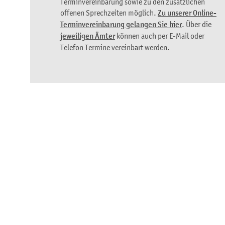
Terminvereinbarung sowie zu den zusätzlichen
offenen Sprechzeiten möglich.
Zu unserer Online-
Terminvereinbarung gelangen Sie hier
. Über die
jeweiligen Ämter
können auch per E-Mail oder
Telefon Termine vereinbart werden.