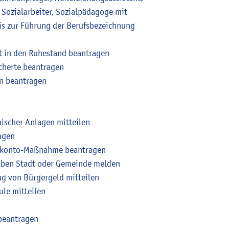
Sozialarbeiter, Sozialpädagoge mit
is zur Führung der Berufsbezeichnung
itt in den Ruhestand beantragen
icherte beantragen
en beantragen
ischer Anlagen mitteilen
agen
kokonto-Maßnahme beantragen
lben Stadt oder Gemeinde melden
g von Bürgergeld mitteilen
le mitteilen
beantragen