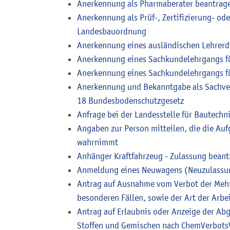
Anerkennung als Pharmaberater beantrag
Anerkennung als Prüf-, Zertifizierung- od
Landesbauordnung
Anerkennung eines ausländischen Lehrer
Anerkennung eines Sachkundelehrgangs f
Anerkennung eines Sachkundelehrgangs f
Anerkennung und Bekanntgabe als Sachver
18 Bundesbodenschutzgesetz
Anfrage bei der Landesstelle für Bautechni
Angaben zur Person mitteilen, die die Au
wahrnimmt
Anhänger Kraftfahrzeug - Zulassung bean
Anmeldung eines Neuwagens (Neuzulassun
Antrag auf Ausnahme vom Verbot der Mehr
besonderen Fällen, sowie der Art der Arb
Antrag auf Erlaubnis oder Anzeige der Ab
Stoffen und Gemischen nach ChemVerbots