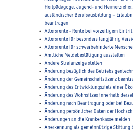
Heilpädagoge, Jugend- und Heimerzieher, 
ausländischer Berufsausbildung – Erlaubn
beantragen
Altersrente - Rente bei vorzeitigem Eintr
Altersrente für besonders langjährig Vers
Altersrente für schwerbehinderte Mensch
Amtliche Meldebestätigung ausstellen
Andere Strafanzeige stellen
Änderung bezüglich des Betriebs gentechn
Änderung der Gemeinschaftslizenz beantr
Änderung des Entwicklungsziels einer Ö
Änderung des Wohnsitzes innerhalb derse
Änderung nach Beantragung oder bei Bezu
Änderung persönlicher Daten der Hochschu
Änderungen an die Krankenkasse melden
Anerkennung als gemeinnützige Stiftung 