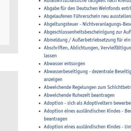
Abfallwirtschaftliche Tätigkeit nach Kreis
Abgabe für den Deutschen Weinfonds entr
Abgelaufenen Führerschein neu ausstellen
Abgeltungsteuer - Nichtveranlagungs-Bes
Abgeschlossenheitsbescheinigung zur Auf
Abmeldung / Außerbetriebsetzung für ein
Abschriften, Ablichtungen, Vervielfältig
lassen
Abwasser entsorgen
Abwasserbeseitigung - dezentrale Beseit
anzeigen
Abweichende Regelungen zum Schichtbetr
Abweichende Ruhezeit beantragen
Adoption - sich als Adoptiveltern bewerb
Adoption eines ausländischen Kindes - B
beantragen
Adoption eines ausländischen Kindes - Um