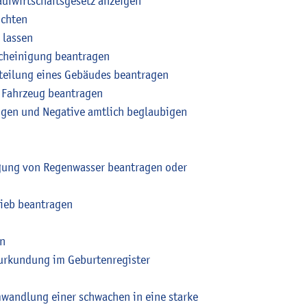
laufwirtschaftsgesetz anzeigen
ichten
 lassen
cheinigung beantragen
teilung eines Gebäudes beantragen
 Fahrzeug beantragen
ungen und Negative amtlich beglaubigen
igung von Regenwasser beantragen oder
ieb beantragen
en
eurkundung im Geburtenregister
wandlung einer schwachen in eine starke