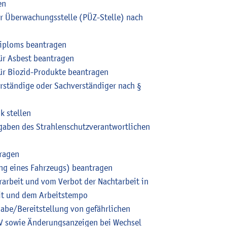
en
er Überwachungsstelle (PÜZ-Stelle) nach
diploms beantragen
ür Asbest beantragen
ür Biozid-Produkte beantragen
ständige oder Sachverständiger nach §
k stellen
fgaben des Strahlenschutzverantwortlichen
tragen
g eines Fahrzeugs) beantragen
arbeit und vom Verbot der Nachtarbeit in
eit und dem Arbeitstempo
gabe/Bereitstellung von gefährlichen
V sowie Änderungsanzeigen bei Wechsel