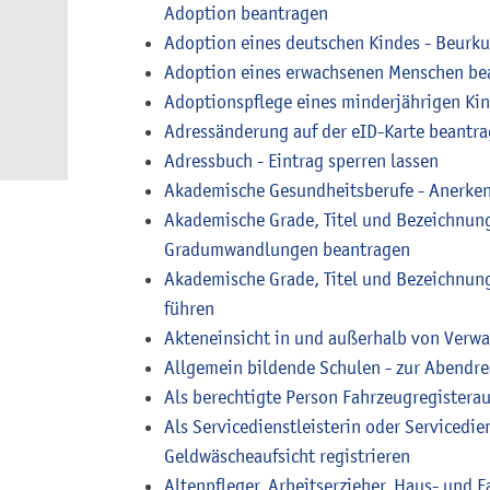
Adoption beantragen
Adoption eines deutschen Kindes - Beur
Adoption eines erwachsenen Menschen be
Adoptionspflege eines minderjährigen Ki
Adressänderung auf der eID-Karte beantr
Adressbuch - Eintrag sperren lassen
Akademische Gesundheitsberufe - Anerke
Akademische Grade, Titel und Bezeichnung
Gradumwandlungen beantragen
Akademische Grade, Titel und Bezeichnun
führen
Akteneinsicht in und außerhalb von Verw
Allgemein bildende Schulen - zur Abendr
Als berechtigte Person Fahrzeugregistera
Als Servicedienstleisterin oder Servicedi
Geldwäscheaufsicht registrieren
Altenpfleger, Arbeitserzieher, Haus- und F