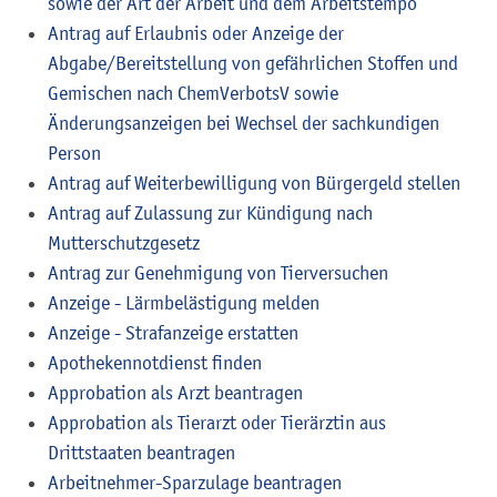
sowie der Art der Arbeit und dem Arbeitstempo
Antrag auf Erlaubnis oder Anzeige der
Abgabe/Bereitstellung von gefährlichen Stoffen und
Gemischen nach ChemVerbotsV sowie
Änderungsanzeigen bei Wechsel der sachkundigen
Person
Antrag auf Weiterbewilligung von Bürgergeld stellen
Antrag auf Zulassung zur Kündigung nach
Mutterschutzgesetz
Antrag zur Genehmigung von Tierversuchen
Anzeige - Lärmbelästigung melden
Anzeige - Strafanzeige erstatten
Apothekennotdienst finden
Approbation als Arzt beantragen
Approbation als Tierarzt oder Tierärztin aus
Drittstaaten beantragen
Arbeitnehmer-Sparzulage beantragen