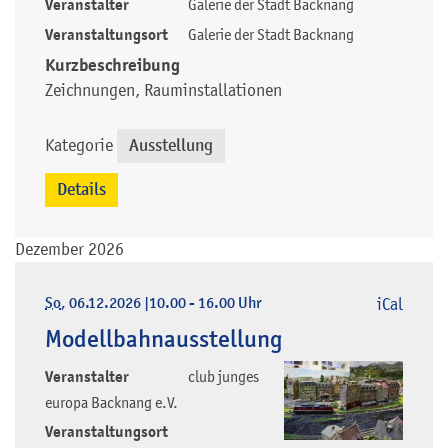
Veranstalter
Galerie der Stadt Backnang
Veranstaltungsort
Galerie der Stadt Backnang
Kurzbeschreibung
Zeichnungen, Rauminstallationen
Kategorie
Ausstellung
Details
Dezember 2026
So
, 06.12.2026
|
10.00 - 16.00 Uhr
iCal
Modellbahnausstellung
Veranstalter
club junges
europa Backnang e.V.
Veranstaltungsort