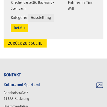
Kirschengasse 25, Backnang-
Fotorecht: Tine
Steinbach
Will
Kategorie
Ausstellung
Details
ZURÜCK ZUR SUCHE
KONTAKT
Kultur- und Sportamt
Bahnhofstraße 7
71522
Backnang
OpenStreetMap