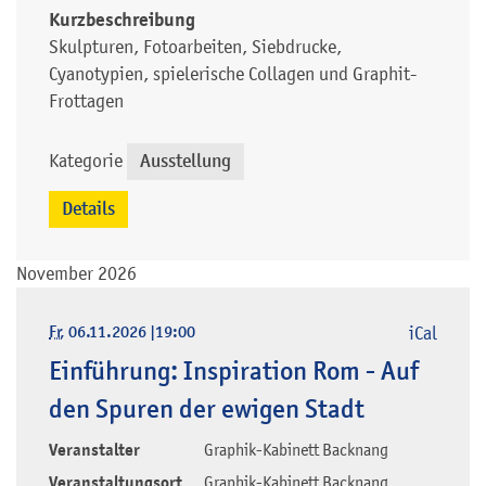
Kurzbeschreibung
Skulpturen, Fotoarbeiten, Siebdrucke,
Cyanotypien, spielerische Collagen und Graphit-
Frottagen
Kategorie
Ausstellung
Details
November 2026
Fr
, 06.11.2026
|
19:00
iCal
Einführung: Inspiration Rom - Auf
den Spuren der ewigen Stadt
Veranstalter
Graphik-Kabinett Backnang
Veranstaltungsort
Graphik-Kabinett Backnang