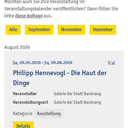
Möchten auch Sie Ihre Veranstaltung im
Veranstaltungskalender veröffentlichen? Dann füllen Sie
bitte
diese Anfrage
aus.
Alle
September
November
Dezember
August 2026
Sa
, 09.05.2026
-
So
, 09.08.2026
iCal
Philipp Hennevogl - Die Haut der
Dinge
Veranstalter
Galerie der Stadt Backnang
Veranstaltungsort
Galerie der Stadt Backnang
Kategorie
Ausstellung
Details