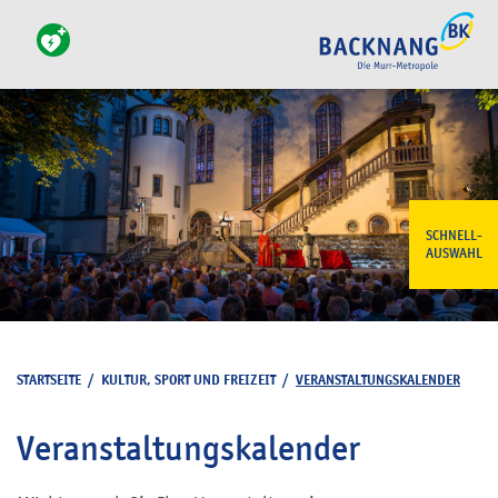
SCHNELL-
AUSWAHL
STARTSEITE
/
KULTUR, SPORT UND FREIZEIT
/
VERANSTALTUNGSKALENDER
Veranstaltungskalender