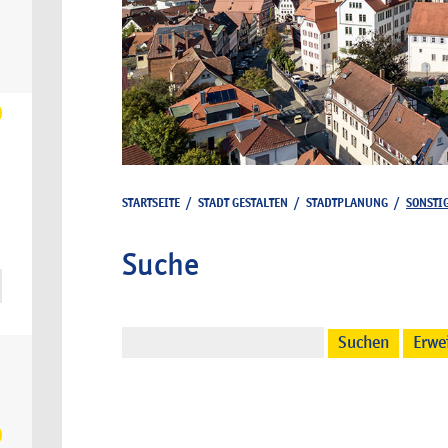
STARTSEITE
/
STADT GESTALTEN
/
STADTPLANUNG
/
SONSTI
Suche
Suchen
Erwe