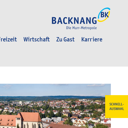
reizeit
Wirtschaft
Zu Gast
Karriere
SCHNELL-
AUSWAHL