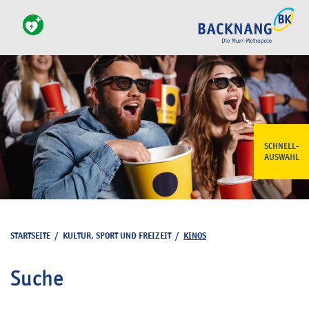
SCHNELL-
AUSWAHL
STARTSEITE
/
KULTUR, SPORT UND FREIZEIT
/
KINOS
Suche