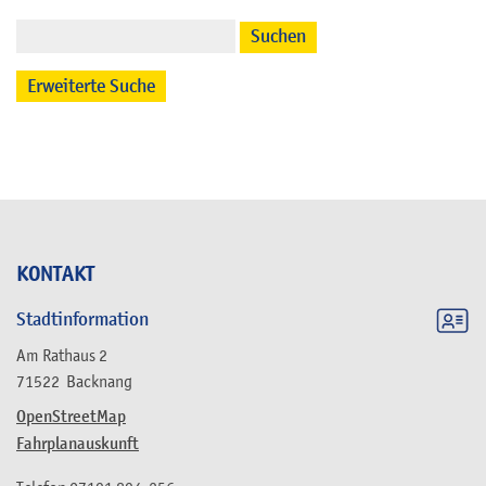
Suchen
Erweiterte Suche
KONTAKT
Stadtinformation
Am Rathaus 2
71522
Backnang
OpenStreetMap
Fahrplanauskunft