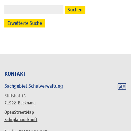
Suchen
Erweiterte Suche
KONTAKT
Sachgebiet Schulverwaltung
Stiftshof 15
71522
Backnang
OpenStreetMap
Fahrplanauskunft